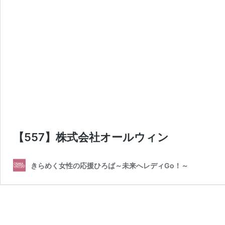
【557】株式会社オールウィン
きらめく女性の応援ひろば～未来へレディGo！～