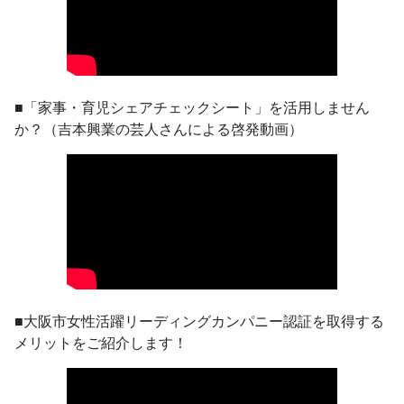
■「家事・育児シェアチェックシート」を活用しません
か？（吉本興業の芸人さんによる啓発動画）
■大阪市女性活躍リーディングカンパニー認証を取得する
メリットをご紹介します！