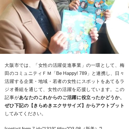
大阪市では、「女性の活躍促進事業」の一環として、梅
田のコミュニティＦＭ「Be Happy! 789」と連携し、日々
活躍する企業・地域・若者の女性にスポットをあてるラ
ジオ番組を通じて、女性の活躍を応援しています。この
記事が
あなたのこれからのご活躍に役立ったかどうか、
ぜひ下記の【きらめきエクササイズ】からアウトプット
してみてください。
[contact-form-7 id=”1319″ title=”Q3-08（新美）”]