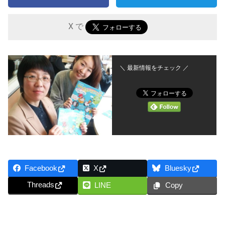
X で
＼ 最新情報をチェック ／
Facebook
X
Bluesky
Threads
LINE
Copy