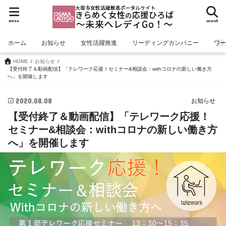
menu
search
ホーム
お知らせ
女性活躍推進
リーディングカンパニー
ワ
HOME
お知らせ
【受付終了＆動画配信】「テレワーク応援！セミナー&相談会：withコロナの新しい働き方
へ」を開催します
2020.08.08
お知らせ
【受付終了＆動画配信】「テレワーク応援！
セミナー&相談会：withコロナの新しい働き方
へ」を開催します