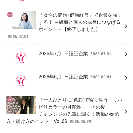
「女性の健康×健康経営」で企業を強く
する！ ～組織と個人の成長につなげる
ポイント～【終了しました】
2026.07.01
2026年7月1日認証企業
2026.07.01
2026年6月1日認証企業
2026.06.01
「一人ひとりに”色彩”で寄り添う リハ
ビリカラーの可能性」 その後
チャレンジの先輩に聞く！活動の始め
方・続け方のヒント Vol.66
2026.05.29