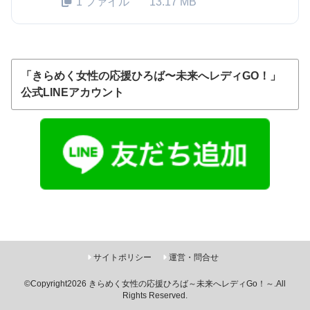
1 ファイル
13.17 MB
「きらめく女性の応援ひろば〜未来へレディGO！」
公式LINEアカウント
サイトポリシー
運営・問合せ
©Copyright2026
きらめく女性の応援ひろば～未来へレディGo！～
.All
Rights Reserved.