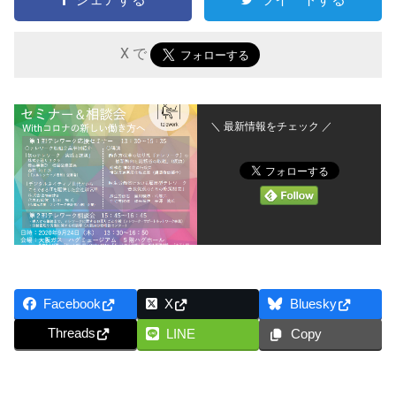
X で
＼ 最新情報をチェック ／
Facebook
X
Bluesky
Threads
LINE
Copy