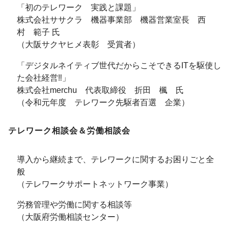
「初のテレワーク 実践と課題」
株式会社ササクラ 機器事業部 機器営業室長 西
村 範子 氏
（大阪サクヤヒメ表彰 受賞者）
「デジタルネイティブ世代だからこそできるITを駆使し
た会社経営‼」
株式会社merchu 代表取締役 折田 楓 氏
（令和元年度 テレワーク先駆者百選 企業）
テレワーク相談会＆労働相談会
導入から継続まで、テレワークに関するお困りごと全
般
（テレワークサポートネットワーク事業）
労務管理や労働に関する相談等
（大阪府労働相談センター）