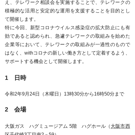
え、テレワーク相談会を実施することで、テレワークの
積極的な活用と安定的な運用を支援することを目的とし
て開催します。
特に今回、新型コロナウイルス感染症の拡大防止にも有
効であると認められ、急遽テレワークの取組みを始めた
企業等において、テレワークの取組みが一過性のもので
はなく、withコロナの新しい働き方として定着するよう、
サポートする機会として開催します。
1 日時
令和2年9月24日（木曜日）13時30分から16時50分まで
2 会場
大阪ガス ハグミュージアム 5階 ハグホール（
大阪市西
区千代崎3丁目南2－59
）