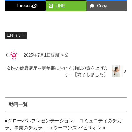
Threads
LINE
Copy
セミナー
2025年7月1日認証企業
女性の健康講座～更年期における睡眠の質を上げよ
う～【終了しました】
動画一覧
■グローバルプレゼンテーション ─ コミュニティのチカ
ラ、事業のチカラ。 in ウーマンズ パビリオン in