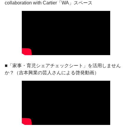
collaboration with Cartier「WA」スペース
■「家事・育児シェアチェックシート」を活用しません
か？（吉本興業の芸人さんによる啓発動画）