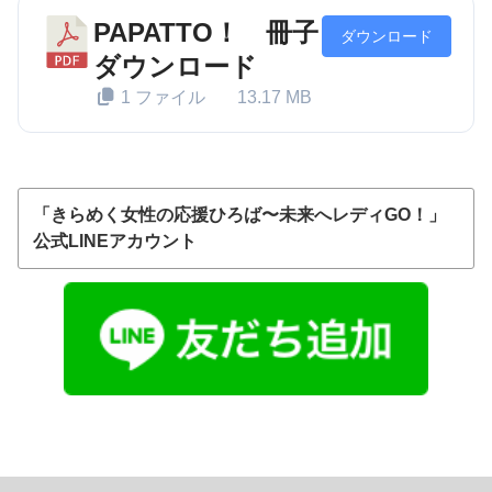
PAPATTO！ 冊子
ダウンロード
ダウンロード
1 ファイル
13.17 MB
「きらめく女性の応援ひろば〜未来へレディGO！」
公式LINEアカウント