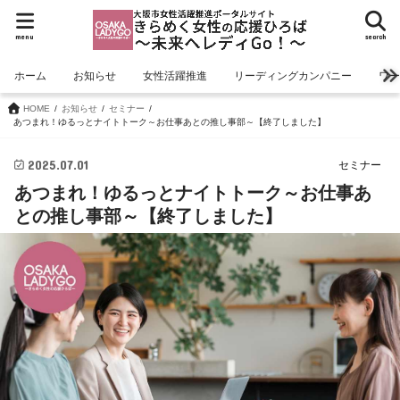
menu
search
ホーム
お知らせ
女性活躍推進
リーディングカンパニー
ワ
HOME
お知らせ
セミナー
あつまれ！ゆるっとナイトトーク～お仕事あとの推し事部～【終了しました】
2025.07.01
セミナー
あつまれ！ゆるっとナイトトーク～お仕事あ
との推し事部～【終了しました】