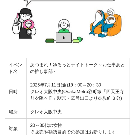
イベン
あつまれ！ゆるっとナイトトーク～お仕事あと
ト名
の推し事部～
2025年7月11日(金)19：00～20：30
日時
クレオ大阪中央(OsakaMetro谷町線「四天王寺
前夕陽ヶ丘」駅①・②号出口より徒歩約３分)
場所
クレオ大阪中央
20～30代の女性
対象
※販売や勧誘目的での参加はお断りします