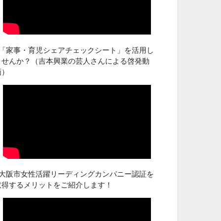
■「家事・育児シェアチェックシート」を活用し
ませんか？（吉本興業の芸人さんによる啓発動
画）
■大阪市女性活躍リーディングカンパニー認証を
取得するメリットをご紹介します！