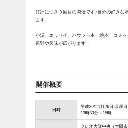
好評につき３回目の開催です♪自分の好きな
ます。
小説、エッセイ、ハウツー本、絵本、コミッ
視野や興味が広がります！
開催概要
平成30年1月26日 金曜日
日時
13時30分～15時
クレオ大阪中央（大阪市天