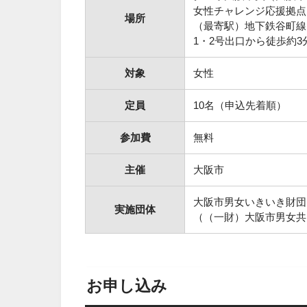
女性チャレンジ応援拠点
場所
（最寄駅）地下鉄谷町線
1・2号出口から徒歩約3
対象
女性
定員
10名（申込先着順）
参加費
無料
主催
大阪市
大阪市男女いきいき財団
実施団体
（（一財）大阪市男女共
お申し込み