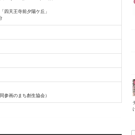
「四天王寺前夕陽ケ丘」
分
同参画のまち創生協会）