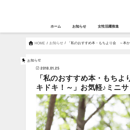
ホーム
お知らせ
女性活躍推進
お知らせ
セミナー
女性活躍推進
大阪女性きらめき応
お知らせ
「私のおすすめ本・もちより会 ～本か
HOME
お知らせ
2018.01.25
「私のおすすめ本・もちよ
キドキ！～」お気軽♪ミニサ