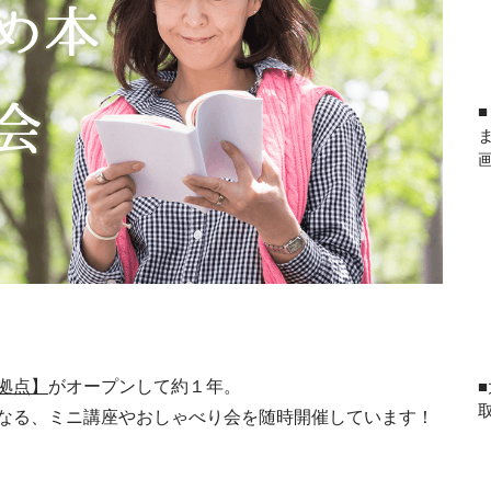
拠点】
がオープンして約１年。
なる、ミニ講座やおしゃべり会を随時開催しています！