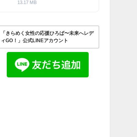
13.17 MB
「きらめく女性の応援ひろば〜未来へレデ
ィGO！」公式LINEアカウント