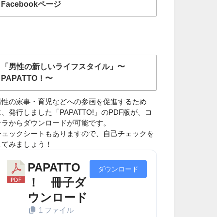
Facebookページ
「男性の新しいライフスタイル」〜
PAPATTO！〜
男性の家事・育児などへの参画を促進するため
に、発行しました「PAPATTO!」のPDF版が、コ
チラからダウンロードが可能です。
チェックシートもありますので、自己チェックを
してみましょう！
PAPATTO
ダウンロード
！ 冊子ダ
ウンロード
1 ファイル