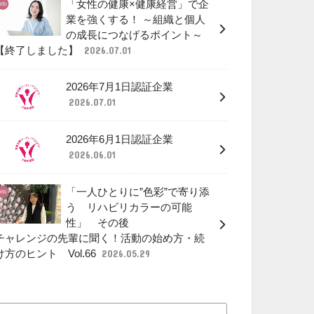
「女性の健康×健康経営」で企
業を強くする！ ～組織と個人
の成長につなげるポイント～
【終了しました】
2026.07.01
2026年7月1日認証企業
2026.07.01
2026年6月1日認証企業
2026.06.01
「一人ひとりに”色彩”で寄り添
う リハビリカラーの可能
性」 その後
チャレンジの先輩に聞く！活動の始め方・続
け方のヒント Vol.66
2026.05.29