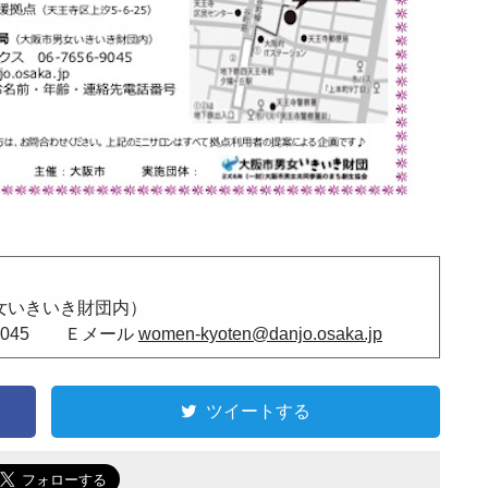
女いきいき財団内）
-9045 Ｅメール
women-kyoten@danjo.osaka.jp
ツイートする