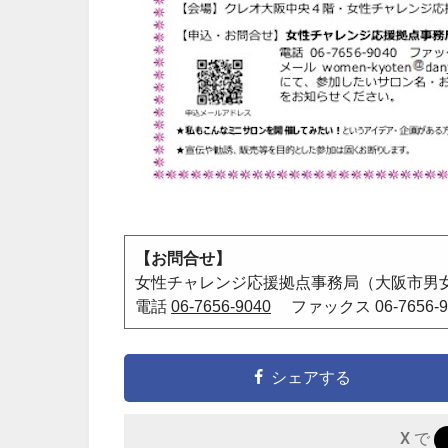
【お問合せ】
女性チャレンジ応援拠点事務局（大阪市男
電話
06-7656-9040
ファックス 06-7656
シェアする
X で