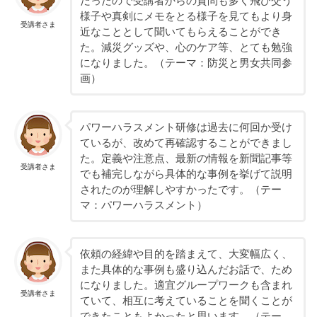
だったので受講者からの質問も多く飛び交う
様子や真剣にメモをとる様子を見てもより身
受講者さま
近なこととして聞いてもらえることができ
た。減災グッズや、心のケア等、とても勉強
になりました。（テーマ：防災と男女共同参
画）
パワーハラスメント研修は過去に何回か受け
ているが、改めて再確認することができまし
た。定義や注意点、最新の情報を新聞記事等
受講者さま
でも補完しながら具体的な事例を挙げて説明
されたのが理解しやすかったです。（テー
マ：パワーハラスメント）
依頼の経緯や目的を踏まえて、大変幅広く、
また具体的な事例も盛り込んだお話で、ため
になりました。適宜グループワークも含まれ
受講者さま
ていて、相互に考えていることを聞くことが
できたこともよかったと思います。（テー