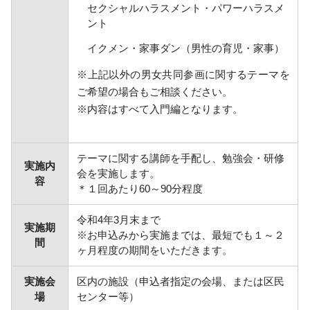
セクシャルハラスメント・パワーハラスメ
ント
イクメン・家事ダン（男性の育児・家事）
※上記以外の男女共同参画に関するテーマを
ご希望の場合もご相談ください。
※内容はすべて入門編となります。
テーマに関する講師を手配し、勉強会・研修
実施内
会を実施します。
容
＊１回あたり60～90分程度
令和4年3月末まで
実施期
※お申込みから実施までは、最短でも１～２
間
ヶ月程度の期間をいただきます。
実施会
区内の施設（申込者指定の会場、または区民
場
センター等）