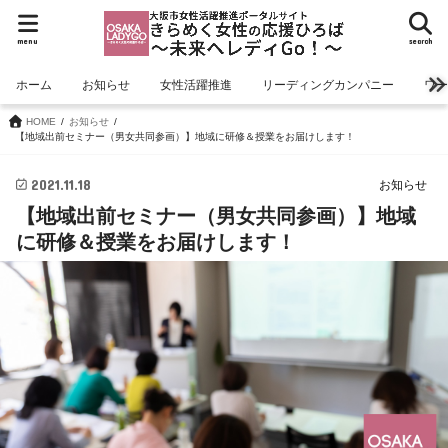
menu
search
ホーム
お知らせ
女性活躍推進
リーディングカンパニー
ワ
HOME
お知らせ
【地域出前セミナー（男女共同参画）】地域に研修＆授業をお届けします！
2021.11.18
お知らせ
【地域出前セミナー（男女共同参画）】地域
に研修＆授業をお届けします！