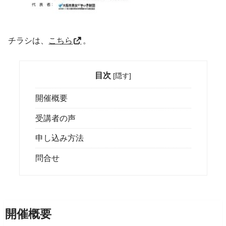
チラシは、
こちら
。
目次
[
隠す
]
開催概要
受講者の声
申し込み方法
問合せ
開催概要