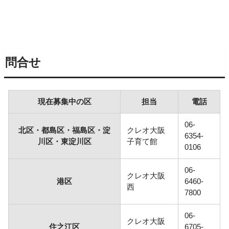
問合せ
現在募集中の区
担当
電話
06-
北区・都島区・福島区・淀
クレオ大阪
6354-
川区・東淀川区
子育て館
0106
06-
クレオ大阪
港区
6460-
西
7800
06-
クレオ大阪
住之江区
6705-