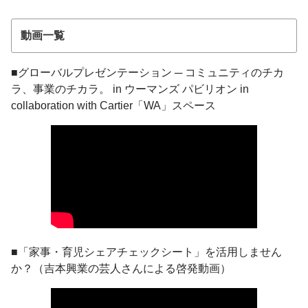
動画一覧
■グローバルプレゼンテーション ─ コミュニティのチカ
ラ、事業のチカラ。 in ウーマンズ パビリオン in
collaboration with Cartier「WA」スペース
■「家事・育児シェアチェックシート」を活用しません
か？（吉本興業の芸人さんによる啓発動画）