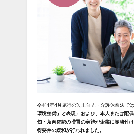
令和4年4月施行の改正育児・介護休業法で
環境整備」と表現）および、本人または配偶
知・意向確認の措置の実施が企業に義務付け
得要件の緩和が行われました。