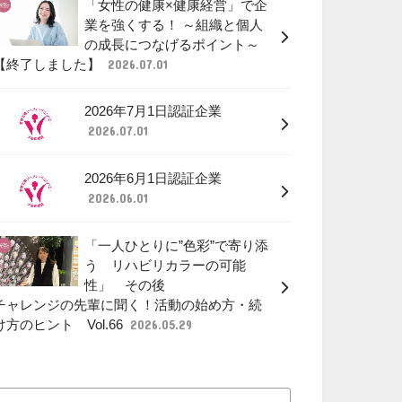
「女性の健康×健康経営」で企
業を強くする！ ～組織と個人
の成長につなげるポイント～
【終了しました】
2026.07.01
2026年7月1日認証企業
2026.07.01
2026年6月1日認証企業
2026.06.01
「一人ひとりに”色彩”で寄り添
う リハビリカラーの可能
性」 その後
チャレンジの先輩に聞く！活動の始め方・続
け方のヒント Vol.66
2026.05.29