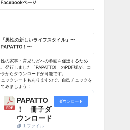
Facebookページ
「男性の新しいライフスタイル」〜
PAPATTO！〜
男性の家事・育児などへの参画を促進するため
に、発行しました「PAPATTO!」のPDF版が、コ
チラからダウンロードが可能です。
チェックシートもありますので、自己チェックを
してみましょう！
PAPATTO
ダウンロード
！ 冊子ダ
ウンロード
1 ファイル