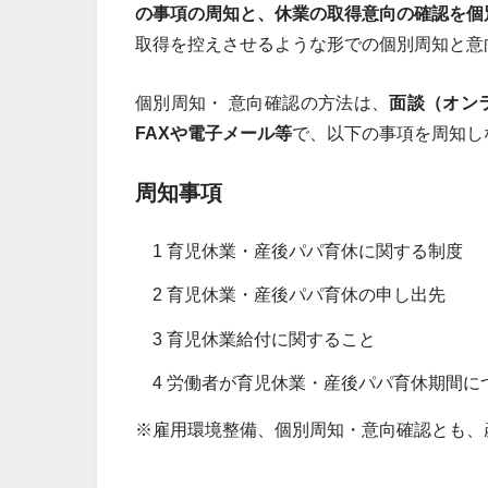
の事項の周知と、休業の取得意向の確認を個
取得を控えさせるような形での個別周知と意
個別周知・ 意向確認の方法は、
面談（オン
FAXや電子メール等
で、以下の事項を周知し
周知事項
1 育児休業・産後パパ育休に関する制度
2 育児休業・産後パパ育休の申し出先
3 育児休業給付に関すること
4 労働者が育児休業・産後パパ育休期間
※雇用環境整備、個別周知・意向確認とも、産