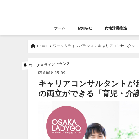
ホーム
お知らせ
女性活躍推進
お知らせ
セミナー
女性活躍推進
大阪女性きらめき応
ワーク＆ライフバランス
キャリアコンサルタン
HOME
ワーク＆ライフバランス
2022.05.09
キャリアコンサルタントが
の両立ができる「育児・介