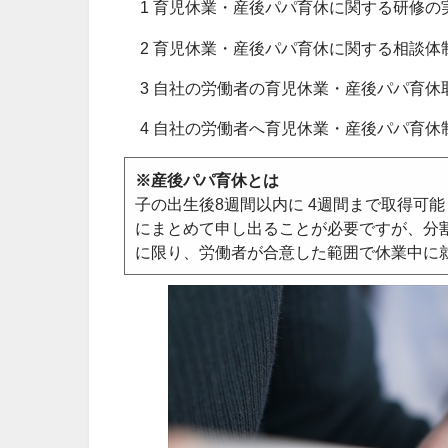
1 育児休業・産後パパ育休に関する研修の
2 育児休業・産後パパ育休に関する相談体
3 自社の労働者の育児休業・産後パパ育休
4 自社の労働者へ育児休業・産後パパ育
※産後パパ育休とは
子の出生後8週間以内に 4週間まで取得可
にまとめて申し出ることが必要ですが、分
に限り、労働者が合意した範囲で休業中に