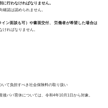
別に行わなければなりません。
向確認は認められません。
ライン面談も可）や書面交付、 労働者が希望した場合は
なければなりません。
について負担すべき社会保険料の取り扱い
後パパ育休については、令和4年10月1日から対象。