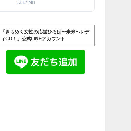
13.17 MB
「きらめく女性の応援ひろば〜未来へレデ
ィGO！」公式LINEアカウント