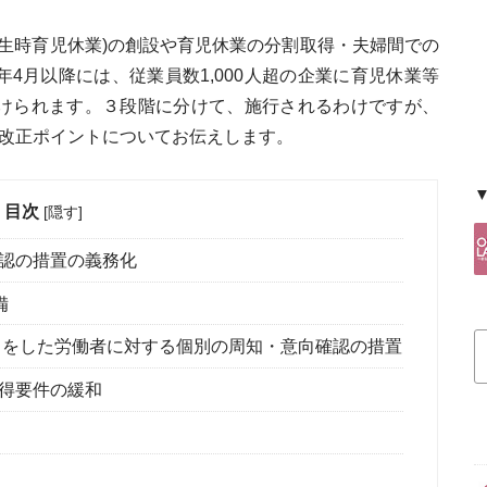
出生時育児休業)の創設や育児休業の分割取得・夫婦間での
4月以降には、従業員数1,000人超の企業に育児休業等
けられます。３段階に分けて、施行されるわけですが、
る改正ポイントについてお伝えします。
目次
[
隠す
]
認の措置の義務化
備
出をした労働者に対する個別の周知・意向確認の措置
得要件の緩和