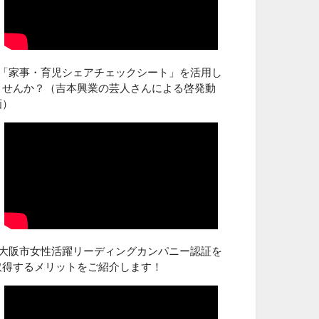
■「家事・育児シェアチェックシート」を活用し
ませんか？（吉本興業の芸人さんによる啓発動
画）
■大阪市女性活躍リーディングカンパニー認証を
取得するメリットをご紹介します！