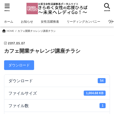
menu
search
ホーム
お知らせ
女性活躍推進
リーディングカンパニー
ワ
HOME
カフェ開業チャレンジ講座チラシ
2017.05.07
カフェ開業チャレンジ講座チラシ
ダウンロード
ダウンロード
54
ファイルサイズ
1,004.68 KB
ファイル数
1