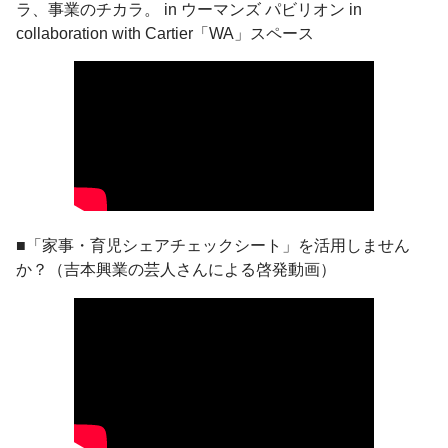
ラ、事業のチカラ。 in ウーマンズ パビリオン in
collaboration with Cartier「WA」スペース
■「家事・育児シェアチェックシート」を活用しません
か？（吉本興業の芸人さんによる啓発動画）