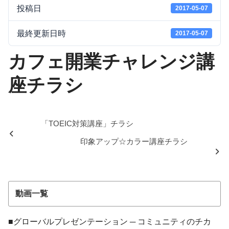
投稿日
2017-05-07
最終更新日時
2017-05-07
カフェ開業チャレンジ講
座チラシ
「TOEIC対策講座」チラシ
印象アップ☆カラー講座チラシ
動画一覧
■グローバルプレゼンテーション ─ コミュニティのチカ