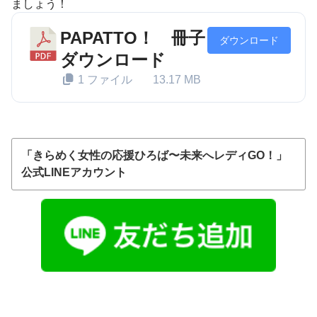
ましょう！
PAPATTO！ 冊子
ダウンロード
ダウンロード
1 ファイル
13.17 MB
「きらめく女性の応援ひろば〜未来へレディGO！」
公式LINEアカウント