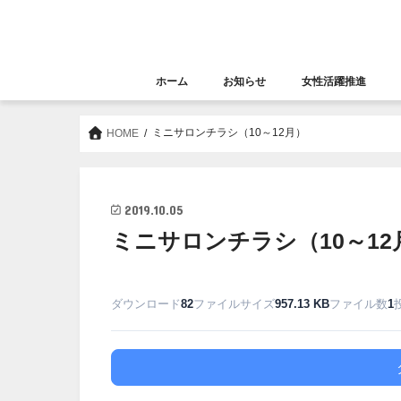
ホーム
お知らせ
女性活躍推進
お知らせ
セミナー
女性活躍推進
大阪女性きらめき応
ミニサロンチラシ（10～12月）
HOME
2019.10.05
ミニサロンチラシ（10～12
ダウンロード
82
ファイルサイズ
957.13 KB
ファイル数
1