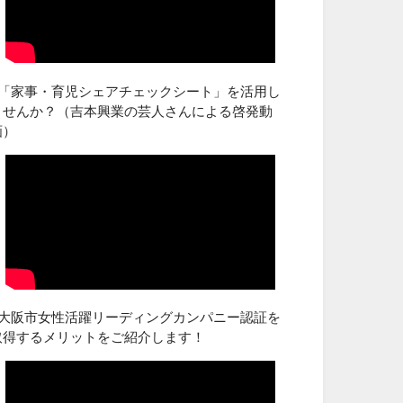
■「家事・育児シェアチェックシート」を活用し
ませんか？（吉本興業の芸人さんによる啓発動
画）
■大阪市女性活躍リーディングカンパニー認証を
取得するメリットをご紹介します！