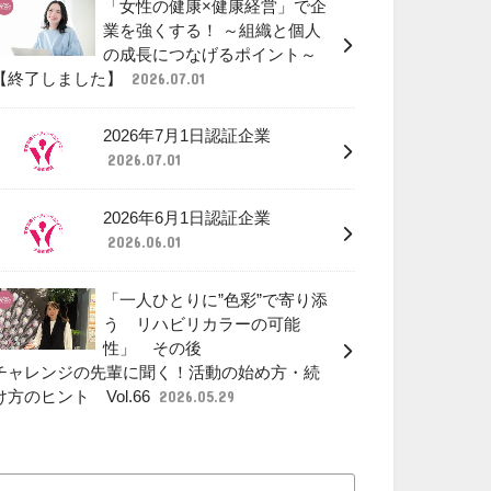
「女性の健康×健康経営」で企
業を強くする！ ～組織と個人
の成長につなげるポイント～
【終了しました】
2026.07.01
2026年7月1日認証企業
2026.07.01
2026年6月1日認証企業
2026.06.01
「一人ひとりに”色彩”で寄り添
う リハビリカラーの可能
性」 その後
チャレンジの先輩に聞く！活動の始め方・続
け方のヒント Vol.66
2026.05.29