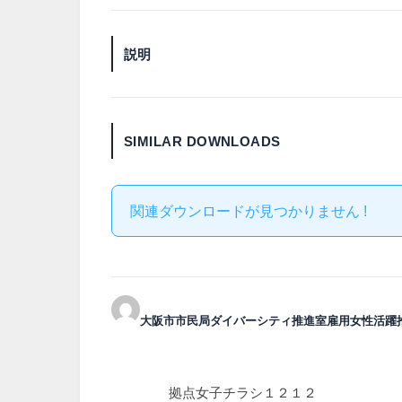
説明
SIMILAR DOWNLOADS
関連ダウンロードが見つかりません !
大阪市市民局ダイバーシティ推進室雇用女性活躍
拠点女子チラシ１２１２