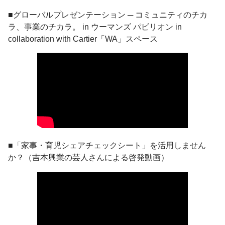
■グローバルプレゼンテーション ─ コミュニティのチカ
ラ、事業のチカラ。 in ウーマンズ パビリオン in
collaboration with Cartier「WA」スペース
■「家事・育児シェアチェックシート」を活用しません
か？（吉本興業の芸人さんによる啓発動画）