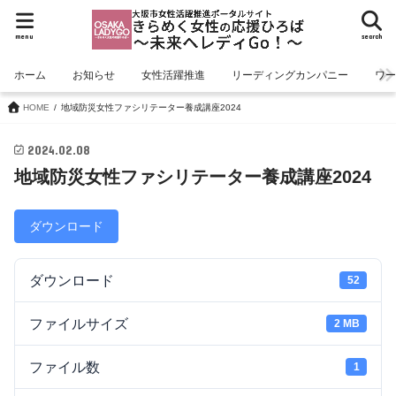
menu
search
ホーム
お知らせ
女性活躍推進
リーディングカンパニー
ワ
HOME
地域防災女性ファシリテーター養成講座2024
2024.02.08
地域防災女性ファシリテーター養成講座2024
ダウンロード
ダウンロード
52
ファイルサイズ
2 MB
ファイル数
1