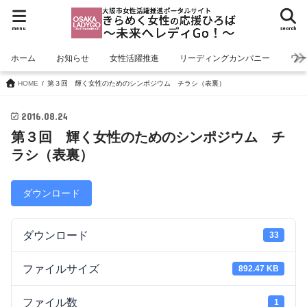
menu
search
ホーム
お知らせ
女性活躍推進
リーディングカンパニー
ワ
HOME
第３回 輝く女性のためのシンポジウム チラシ（表裏）
2016.08.24
第３回 輝く女性のためのシンポジウム チ
ラシ（表裏）
ダウンロード
ダウンロード
33
ファイルサイズ
892.47 KB
ファイル数
1