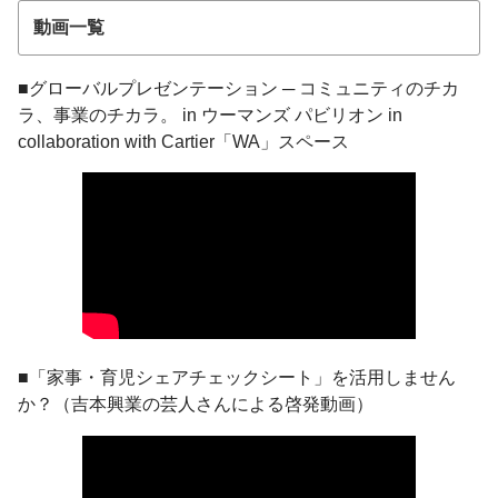
動画一覧
■グローバルプレゼンテーション ─ コミュニティのチカ
ラ、事業のチカラ。 in ウーマンズ パビリオン in
collaboration with Cartier「WA」スペース
■「家事・育児シェアチェックシート」を活用しません
か？（吉本興業の芸人さんによる啓発動画）