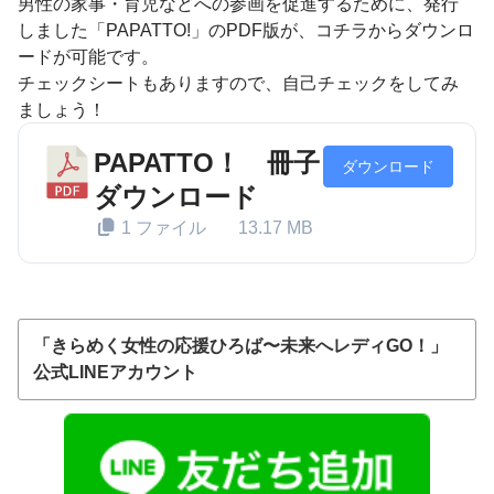
男性の家事・育児などへの参画を促進するために、発行
しました「PAPATTO!」のPDF版が、コチラからダウンロ
ードが可能です。
チェックシートもありますので、自己チェックをしてみ
ましょう！
PAPATTO！ 冊子
ダウンロード
ダウンロード
1 ファイル
13.17 MB
「きらめく女性の応援ひろば〜未来へレディGO！」
公式LINEアカウント