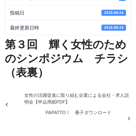
投稿日
2016-08-24
最終更新日時
2016-08-24
第３回 輝く女性のため
のシンポジウム チラシ
（表裏）
女性の活躍促進に取り組む企業による会社・求人説
明会【申込用紙PDF】
PAPATTO！ 冊子ダウンロード