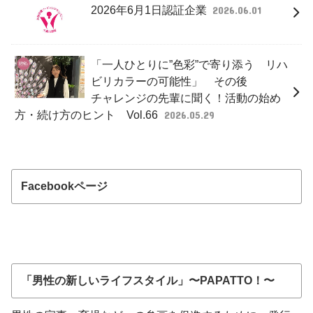
2026年6月1日認証企業
2026.06.01
「一人ひとりに”色彩”で寄り添う リハ
ビリカラーの可能性」 その後
チャレンジの先輩に聞く！活動の始め
方・続け方のヒント Vol.66
2026.05.29
Facebookページ
「男性の新しいライフスタイル」〜PAPATTO！〜