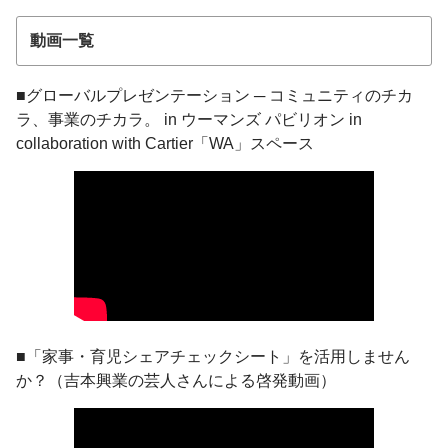
動画一覧
■グローバルプレゼンテーション ─ コミュニティのチカ
ラ、事業のチカラ。 in ウーマンズ パビリオン in
collaboration with Cartier「WA」スペース
■「家事・育児シェアチェックシート」を活用しません
か？（吉本興業の芸人さんによる啓発動画）