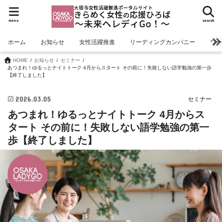
menu
search
ホーム
お知らせ
女性活躍推進
リーディングカンパニー
ワ
HOME
お知らせ
セミナー
あつまれ！ゆるっとナイトトーク 4月からスタート その前に！失敗しない語学勉強の第一歩
【終了しました】
2026.03.05
セミナー
あつまれ！ゆるっとナイトトーク 4月からス
タート その前に！失敗しない語学勉強の第一
歩【終了しました】