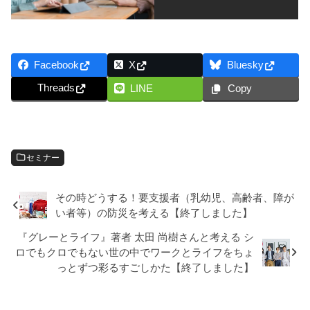
Facebook
X
Bluesky
Threads
LINE
Copy
セミナー
その時どうする！要支援者（乳幼児、高齢者、障が
い者等）の防災を考える【終了しました】
『グレーとライフ』著者 太田 尚樹さんと考える シ
ロでもクロでもない世の中でワークとライフをちょ
っとずつ彩るすごしかた【終了しました】