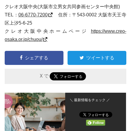
クレオ大阪中央(大阪市立男女共同参画センター中央館)
TEL：
06-6770-7200
住所：〒543-0002 大阪市天王寺
区上汐5-6-25
クレオ大阪中央ホームページ
https://www.creo-
osaka.or.jp/chuou/
シェアする
ツイートする
X で
＼ 最新情報をチェック ／