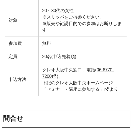
20～30代の女性
※スリッパをご持参ください。
対象
※販売や勧誘目的での参加はお断りしま
す。
参加費
無料
定員
20名(申込先着順)
クレオ大阪中央窓口、電話(
06-6770-
7200
)、
申込方法
下記のクレオ大阪中央ホームページ
「セミナー・講座に参加する」
より
問合せ