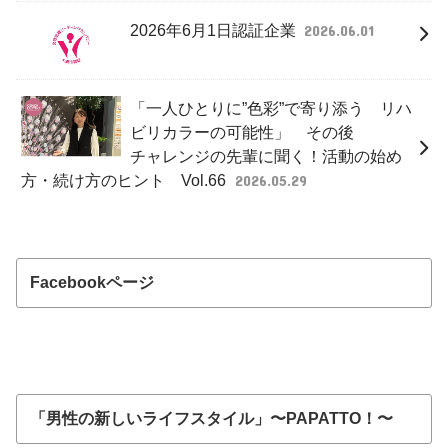
2026年6月1日認証企業
2026.06.01
「一人ひとりに”色彩”で寄り添う リハ
ビリカラーの可能性」 その後
チャレンジの先輩に聞く！活動の始め
方・続け方のヒント Vol.66
2026.05.29
Facebookページ
「男性の新しいライフスタイル」〜PAPATTO！〜