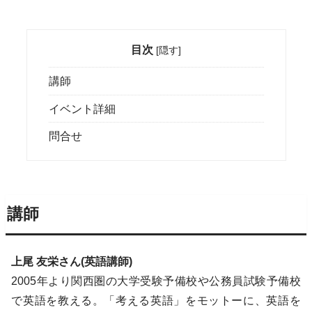
目次
[
隠す
]
講師
イベント詳細
問合せ
講師
上尾 友栄さん(英語講師)
2005年より関西圏の大学受験予備校や公務員試験予備校
で英語を教える。「考える英語」をモットーに、英語を