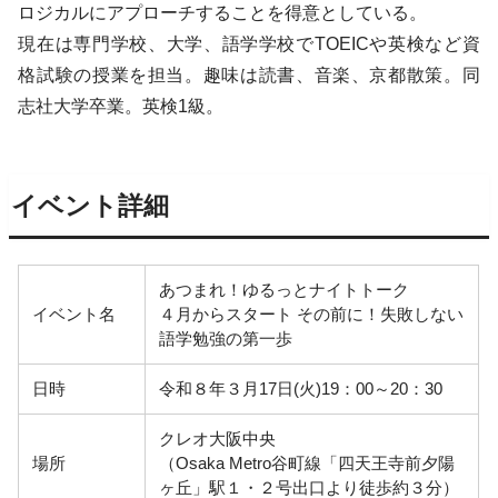
ロジカルにアプローチすることを得意としている。
現在は専門学校、大学、語学学校でTOEICや英検など資
格試験の授業を担当。趣味は読書、音楽、京都散策。同
志社大学卒業。英検1級。
イベント詳細
あつまれ！ゆるっとナイトトーク
イベント名
４月からスタート その前に！失敗しない
語学勉強の第一歩
日時
令和８年３月17日(火)19：00～20：30
クレオ大阪中央
場所
（Osaka Metro谷町線「四天王寺前夕陽
ヶ丘」駅１・２号出口より徒歩約３分）