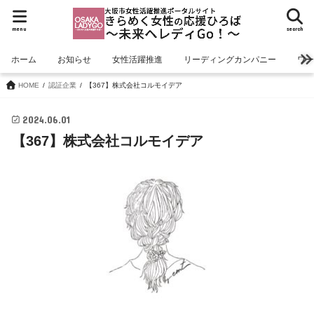
menu
search
ホーム
お知らせ
女性活躍推進
リーディングカンパニー
ワ
HOME
認証企業
【367】株式会社コルモイデア
2024.06.01
【367】株式会社コルモイデア