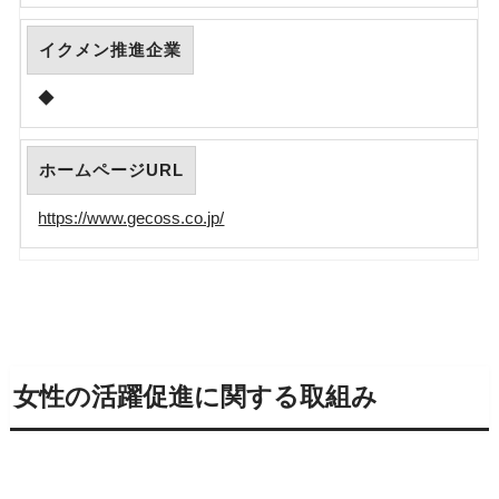
イクメン推進企業
◆
ホームページURL
https://www.gecoss.co.jp/
女性の活躍促進に関する取組み