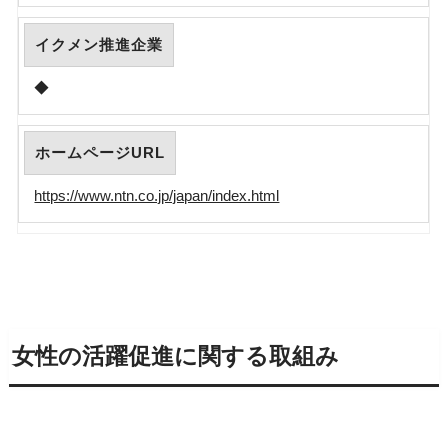
イクメン推進企業
◆
ホームページURL
https://www.ntn.co.jp/japan/index.html
女性の活躍促進に関する取組み