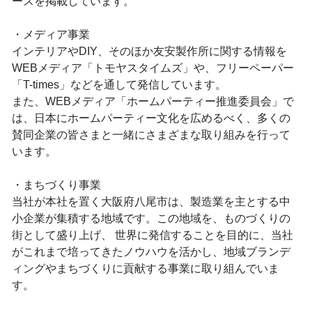
ースを掲載しています。
・メディア事業
インテリアやDIY、そのほか友安製作所に関する情報を
WEBメディア「トモヤスタイムズ」や、フリーペーパー
「T-times」などを通して発信しています。
また、WEBメディア「ホームパーティー推進委員会」で
は、日本にホームパーティー文化を広めるべく、多くの
賛同企業の皆さまと一緒にさまざまな取り組みを行って
います。
・まちづくり事業
当社が本社を置く大阪府八尾市は、製造業を主とする中
小企業が集積する地域です。この地域を、ものづくりの
街として盛り上げ、 世界に発信することを目的に、当社
がこれまで培ってきたノウハウを活かし、地域ブランデ
ィングやまちづくりに貢献する事業に取り組んでいま
す。