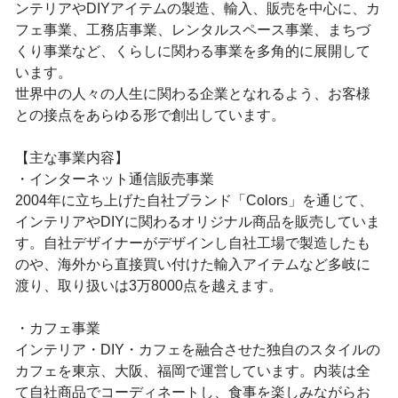
ンテリアやDIYアイテムの製造、輸入、販売を中心に、カ
フェ事業、工務店事業、レンタルスペース事業、まちづ
くり事業など、くらしに関わる事業を多角的に展開して
います。
世界中の人々の人生に関わる企業となれるよう、お客様
との接点をあらゆる形で創出しています。
【主な事業内容】
・インターネット通信販売事業
2004年に立ち上げた自社ブランド「Colors」を通じて、
インテリアやDIYに関わるオリジナル商品を販売していま
す。自社デザイナーがデザインし自社工場で製造したも
のや、海外から直接買い付けた輸入アイテムなど多岐に
渡り、取り扱いは3万8000点を越えます。
・カフェ事業
インテリア・DIY・カフェを融合させた独自のスタイルの
カフェを東京、大阪、福岡で運営しています。内装は全
て自社商品でコーディネートし、食事を楽しみながらお