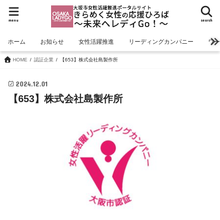
menu
search
ホーム
お知らせ
女性活躍推進
リーディングカンパニー
ワ
HOME
認証企業
【653】株式会社島製作所
2024.12.01
【653】株式会社島製作所