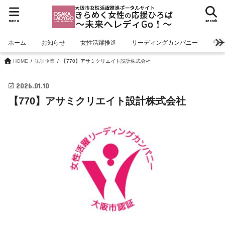
menu
search
ホーム
お知らせ
女性活躍推進
リーディングカンパニー
ワ
HOME
認証企業
【770】アサミクリエイト設計株式会社
2026.01.10
【770】アサミクリエイト設計株式会社