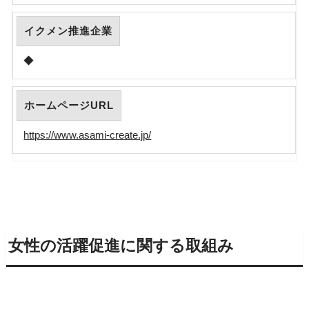
イクメン推進企業
◆
ホームページURL
https://www.asami-create.jp/
女性の活躍促進に関する取組み