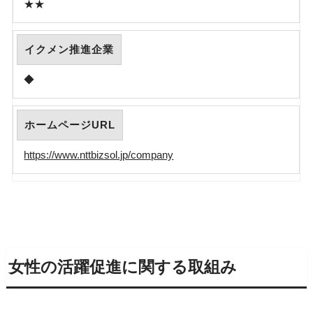
★★
イクメン推進企業
◆
ホームページURL
https://www.nttbizsol.jp/company
女性の活躍促進に関する取組み