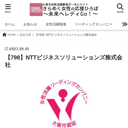
menu
search
ホーム
お知らせ
女性活躍推進
リーディングカンパニー
ワ
HOME
認証企業
【798】NTTビジネスソリューションズ株式会社
2023.05.01
【798】NTTビジネスソリューションズ株式会
社