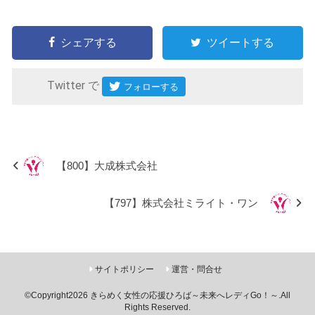
シェアする
ツイートする
Twitter で
【800】大成株式会社
【797】株式会社ミライト・ワン
サイトポリシー
運営・問合せ
©Copyright2026
きらめく女性の応援ひろば～未来へレディGo！～
.All
Rights Reserved.