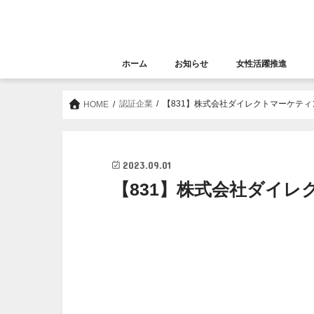
ホーム
お知らせ
女性活躍推進
お知らせ
セミナー
女性活躍推進
大阪女性きらめき応
認証企業
【831】株式会社ダイレクトマーケテ
HOME
2023.09.01
【831】株式会社ダイ