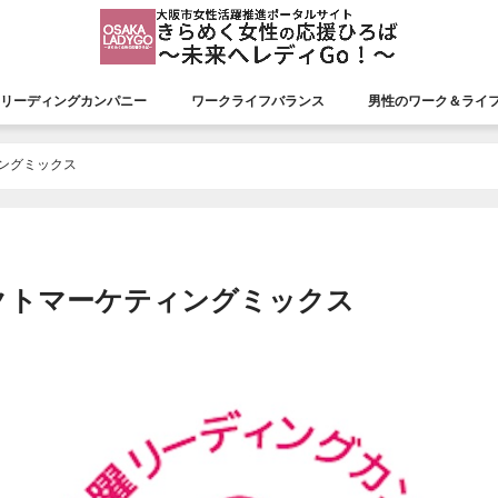
リーディングカンパニー
ワークライフバランス
男性のワーク＆ライ
援会議
リーディングカンパニー
認証状況
市長表彰
平成26年度市長表彰
平成27年度市長表彰
平成28年度市長表彰
平成29年度市長表彰
平成30年度市長表彰
令和元年度市長表彰
令和２年度市長表彰
令和３年度市長表彰
令和４年度市長表彰
令和５年度市長表彰
令和６年度市長表彰
令和７年度市長表彰
ィングミックス
レクトマーケティングミックス