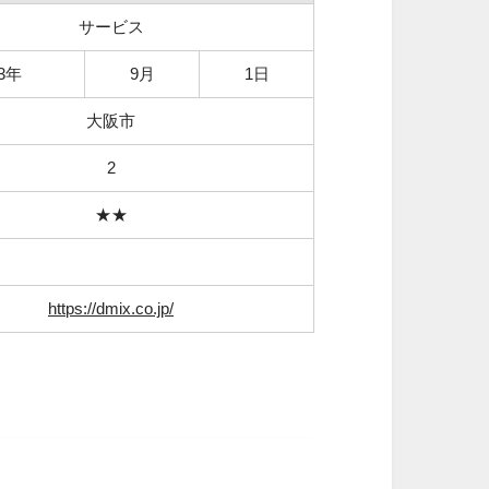
サービス
23年
9月
1日
大阪市
2
★★
https://dmix.co.jp/