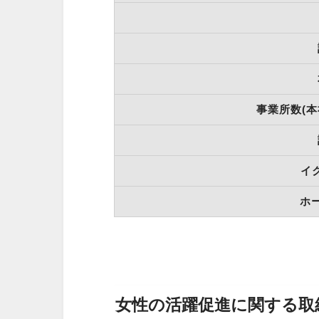
事業所数(
イ
ホ
女性の活躍促進に関する取