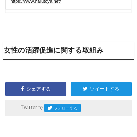
https://www.narutoya.net/
女性の活躍促進に関する取組み
シェアする
ツイートする
Twitter で