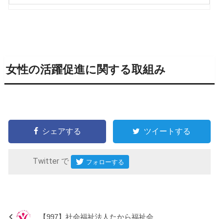
女性の活躍促進に関する取組み
シェアする
ツイートする
Twitter で
【997】社会福祉法人たから福祉会