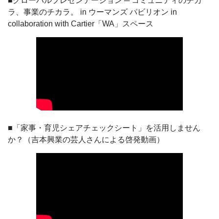
ラ、事業のチカラ。 in ウーマンズ パビリオン in
collaboration with Cartier「WA」スペース
■「家事・育児シェアチェックシート」を活用しません
か？（吉本興業の芸人さんによる啓発動画）