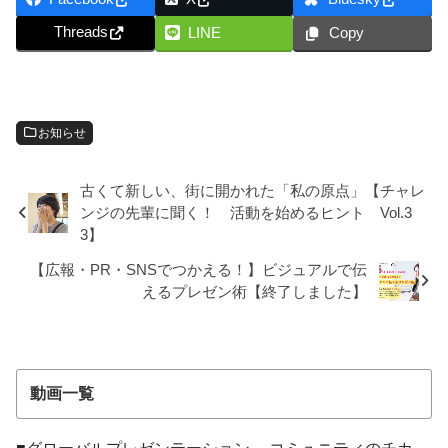
Threads
LINE
Copy
お知らせ
古くて新しい、街に開かれた「私の原点」【チャレ
ンジの先輩に聞く！ 活動を始めるヒント Vol.3
3】
【広報・PR・SNSでつかえる！】ビジュアルで伝
えるプレゼン術【終了しました】
動画一覧
■グローバルプレゼンテーション ─ コミュニティのチカ