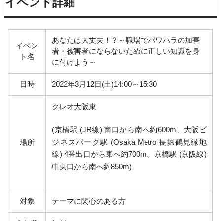
イベント詳細
あなたは大丈夫！？～職場でパワハラの加害
イベン
者・被害者にならないために正しい知識を身
ト名
に付けよう～
日時
2022年3月12日(土)14:00～15:30
クレオ大阪東
(京橋駅 (JR線) 南口から南へ約600m、大阪ビ
ジネスパーク駅 (Osaka Metro 長堀鶴見緑地
場所
線) 4番出口から東へ約700m、京橋駅 (京阪線)
中央口から南へ約850m)
対象
テーマに関心のある方