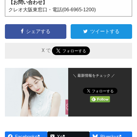
【お問い合わせ】
クレオ大阪東窓口・電話(06-6965-1200)
シェアする
ツイートする
X で
＼ 最新情報をチェック ／
Facebook
X
Bluesky