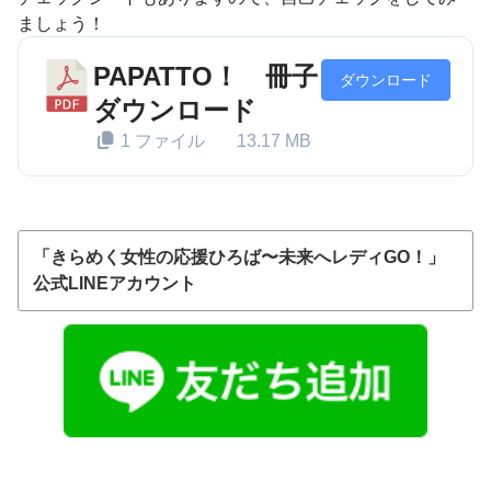
ましょう！
PAPATTO！ 冊子
ダウンロード
ダウンロード
1 ファイル
13.17 MB
「きらめく女性の応援ひろば〜未来へレディGO！」
公式LINEアカウント