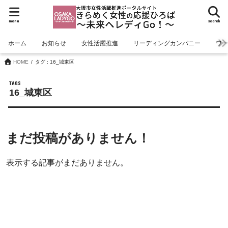
menu
search
ホーム
お知らせ
女性活躍推進
リーディングカンパニー
ワ
HOME
タグ : 16_城東区
16_城東区
まだ投稿がありません！
表示する記事がまだありません。