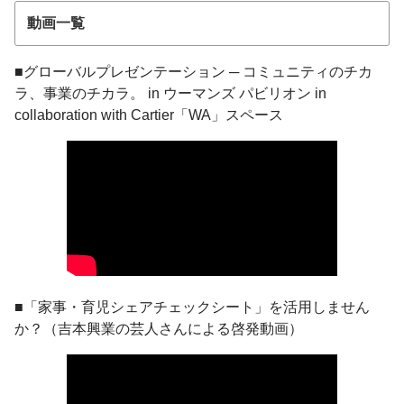
動画一覧
■グローバルプレゼンテーション ─ コミュニティのチカ
ラ、事業のチカラ。 in ウーマンズ パビリオン in
collaboration with Cartier「WA」スペース
■「家事・育児シェアチェックシート」を活用しません
か？（吉本興業の芸人さんによる啓発動画）