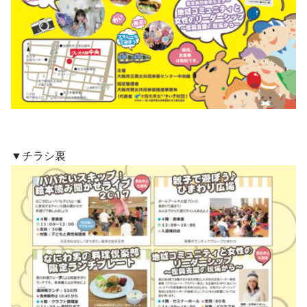
▼チラシ裏