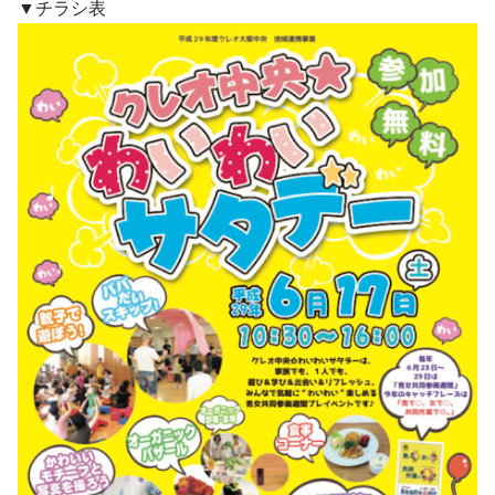
▼チラシ表