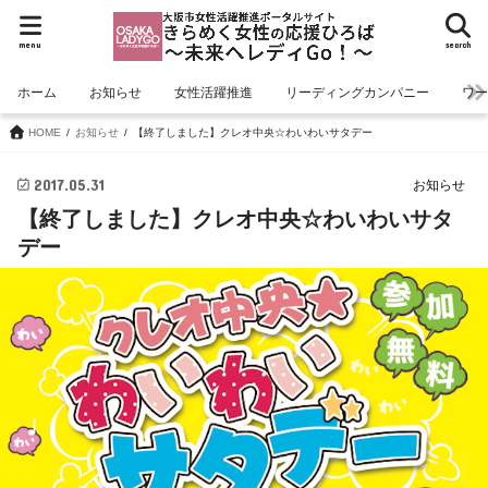
menu
search
ホーム
お知らせ
女性活躍推進
リーディングカンパニー
ワ
HOME
お知らせ
【終了しました】クレオ中央☆わいわいサタデー
2017.05.31
お知らせ
【終了しました】クレオ中央☆わいわいサタ
デー