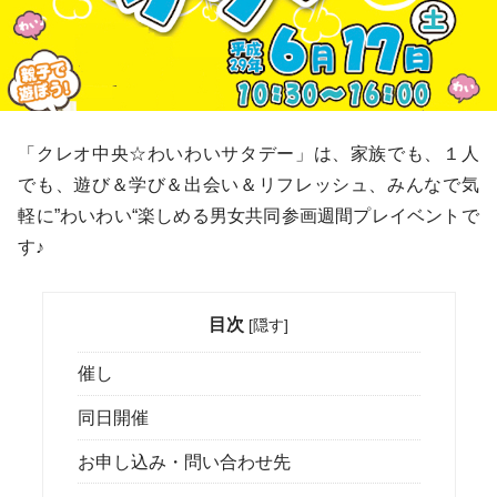
「クレオ中央☆わいわいサタデー」は、家族でも、１人
でも、遊び＆学び＆出会い＆リフレッシュ、みんなで気
軽に”わいわい“楽しめる男女共同参画週間プレイベントで
す♪
目次
[
隠す
]
催し
同日開催
お申し込み・問い合わせ先