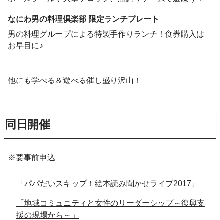
なにわ男の料理倶楽部 限定ランチプレート
男の料理グループによる特製手作りランチ！食券購入は
お早目に♪
他にも学べる＆遊べる催し盛り沢山！
同日開催
※要事前申込
「パパだいスキップ！絵本読み聞かせライブ2017」
「地域コミュニティと女性のリーダーシップ～復興支
援の現場から～」