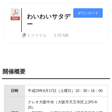
ダウンロード
わいわいサタデ
ー
1 ファイル
2.55 MB
開催概要
日時
平成29年6月17日（土曜日）10：30～16：00
クレオ大阪中央（大阪市天王寺区上汐5-6-
25）