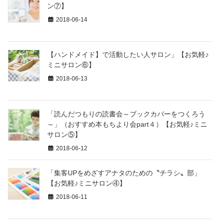
ン⑦】
2018-06-14
【ハンドメイド】で活動したい人サロン」【お気軽♪
ミニサロン⑥】
2018-06-13
「読んだつもりの読書会～ブックカバーをつくろう
～」（おすすめ本もちより会part４）【お気軽♪ミニ
サロン⑤】
2018-06-12
「集客UPをめざすアナタのための〝チラシ〟部」
【お気軽♪ミニサロン④】
2018-06-11