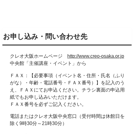
お申し込み・問い合わせ先
クレオ大阪ホームページ
http://www.creo-osaka.or.jp
中央館「主催講座・イベント」から
ＦＡＸ：【必要事項（イベント名・住所・氏名（ふり
がな）・年齢・電話番号・ＦＡＸ番号）】を記入のう
え、ＦＡＸにてお申込ください。チラシ裏面の申込用
紙でもお申し込みいただけます。
ＦＡＸ番号を必ずご記入ください。
電話またはクレオ大阪中央窓口（受付時間は休館日を
除く9時30分～21時30分）