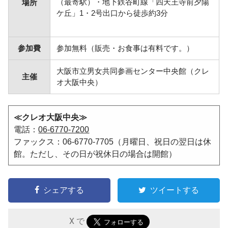
（最寄駅）・地下鉄谷町線「四天王寺前夕陽
場所
ケ丘」1・2号出口から徒歩約3分
参加費
参加無料（販売・お食事は有料です。）
大阪市立男女共同参画センター中央館（クレ
主催
オ大阪中央）
≪クレオ大阪中央≫
電話：
06-6770-7200
ファックス：06-6770-7705（月曜日、祝日の翌日は休
館。ただし、その日が祝休日の場合は開館）
シェアする
ツイートする
X で