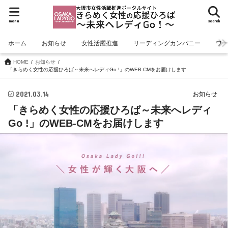
menu
search
ホーム
お知らせ
女性活躍推進
リーディングカンパニー
ワ
HOME
お知らせ
「きらめく女性の応援ひろば～未来へレディGo !」のWEB-CMをお届けします
2021.03.14
お知らせ
「きらめく女性の応援ひろば～未来へレディ
Go !」のWEB-CMをお届けします