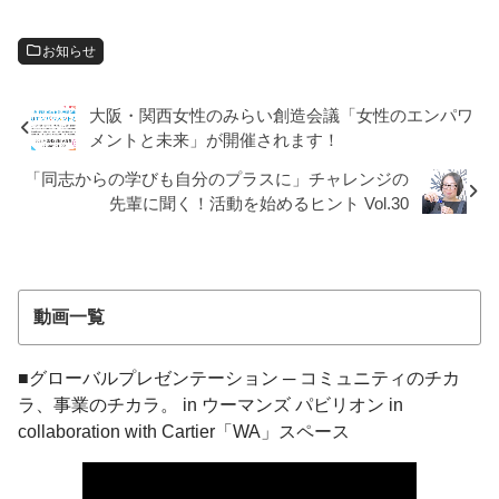
お知らせ
大阪・関西女性のみらい創造会議「女性のエンパワ
メントと未来」が開催されます！
「同志からの学びも自分のプラスに」チャレンジの
先輩に聞く！活動を始めるヒント Vol.30
動画一覧
■グローバルプレゼンテーション ─ コミュニティのチカ
ラ、事業のチカラ。 in ウーマンズ パビリオン in
collaboration with Cartier「WA」スペース