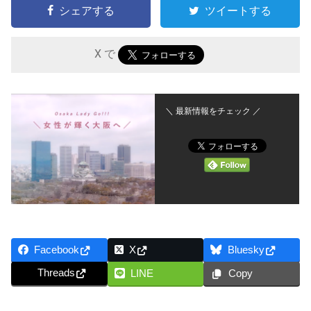
シェアする
ツイートする
X で
＼ 最新情報をチェック ／
Facebook
X
Bluesky
Threads
LINE
Copy