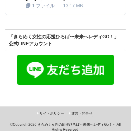
1 ファイル
13.17 MB
「きらめく女性の応援ひろば〜未来へレディGO！」
公式LINEアカウント
サイトポリシー
運営・問合せ
©Copyright2026
きらめく女性の応援ひろば～未来へレディGo！～
.All
Rights Reserved.