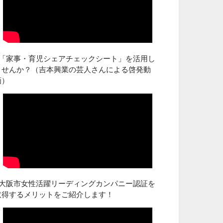
■「家事・育児シェアチェックシート」を活用し
ませんか？（吉本興業の芸人さんによる啓発動
画）
■大阪市女性活躍リーディングカンパニー認証を
取得するメリットをご紹介します！