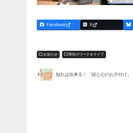
Facebook
X
お知らせ
男性のワーク＆ライフ
知れば出来る！「頭と心のお片付け」