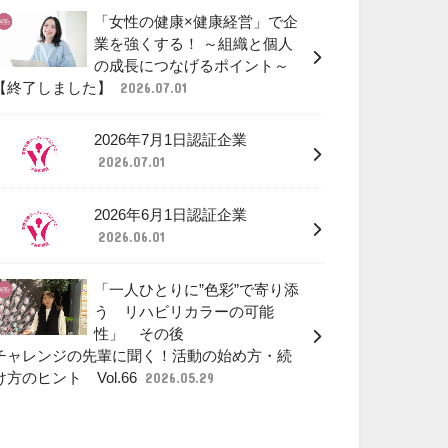
「女性の健康×健康経営」で企
業を強くする！ ～組織と個人
の成長につなげるポイント～
【終了しました】
2026.07.01
2026年7月1日認証企業
2026.07.01
2026年6月1日認証企業
2026.06.01
「一人ひとりに”色彩”で寄り添
う リハビリカラーの可能
性」 その後
チャレンジの先輩に聞く！活動の始め方・続
け方のヒント Vol.66
2026.05.29