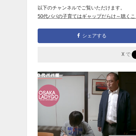
以下のチャンネルでご覧いただけます。
50代パパの子育てはギャップだらけ～聴くことか
シェアする
X で