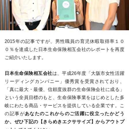
2015年の記事ですが、男性職員の育児休暇取得率１０
０％を達成した日本生命保険相互会社のレポートを再度
ご紹介いたします。
日本生命保険相互会社
は、平成26年度「大阪市女性活躍
リーディングカンパニー」優秀賞を受賞されており、
「真に最大・最優、信頼度抜群の生命保険会社に成る」
という全員目標のもと、生命保険事業をはじめとした多
岐にわたる商品・サービスを提供している企業です。こ
の記事が
あなたのこれからのご活躍に役立ったかどう
か、ぜひ下記の【きらめきエクササイズ】からアウトプ