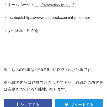
・ホームページ：
http://www.nissay.co.jp/
・facebook:
https://www.facebook.com/nihonseimei
・女性比率：約９割
※こちらの記事は2015年9月に作成された記事です。
※記載の内容は作成当時のものであり、取組みの内容等
は変更されている可能性があります。
シェアする
ツイートする