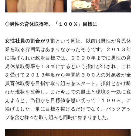
◇
男性の育休取得率、「１００％」目標に
女性社員の割合が９割
という同社。以前は男性が育児休
業を取る雰囲気はあまりなかったそうです。２０１３年
に掲げられた政府目標では、２０２０年までに男性の育
児休業取得率を１３％にするという指針が出され、これ
を受けて２０１３年度から年間約３００人の対象者が全
員育休取得を目指す取り組みをスタート。指針とかけ離
れた現状を改善し、また今までの風土と環境を一気に変
えようと、当初から目標値を思い切って「１００％」に
掲げました。単に目標を掲げるだけでなく、バックアッ
プを含む様々な取り組みも同時に始まりました。