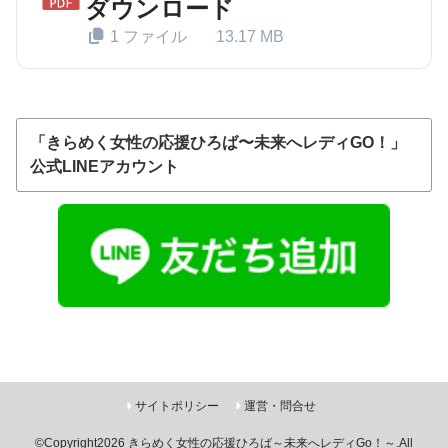
ダウンロード
1 ファイル
13.17 MB
「きらめく女性の応援ひろば〜未来へレディGO！」
公式LINEアカウント
サイトポリシー
運営・問合せ
©Copyright2026
きらめく女性の応援ひろば～未来へレディGo！～
.All