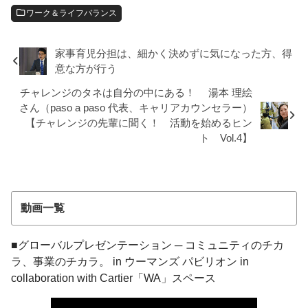
ワーク＆ライフバランス
家事育児分担は、細かく決めずに気になった方、得
意な方が行う
チャレンジのタネは自分の中にある！ 湯本 理絵
さん（paso a paso 代表、キャリアカウンセラー）
【チャレンジの先輩に聞く！ 活動を始めるヒン
ト Vol.4】
動画一覧
■グローバルプレゼンテーション ─ コミュニティのチカ
ラ、事業のチカラ。 in ウーマンズ パビリオン in
collaboration with Cartier「WA」スペース