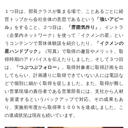
１つ目は、部長クラスが集まる場で、ことあるごとに経
営トップから会社全体の意思であるという
「強いアピー
ル」
をすること。２つ目は、
「雰囲気作り」
。イントラ
（企業内ネットワーク）を使って「イクメンの星」とい
うコンテンツで育休体験談を紹介したり、
「イクメンの
星ハンドブック」
（写真）で取得の趣旨やメリット、取
得時期のアドバイスを伝えたりしました。そして３つ目
は、
「つぶつぶフォロー」
。取得対象者に取得計画を出
してもらい、計画通りに取得できていない人には電話な
どで個別に細かく取得を促しました。また、取得が難し
い営業現場の責任者である営業部長には、支社から人材
を派遣するというバックアップで対応。その成果もあ
り、実施初年度から取得率１００％を達成しました。こ
の達成状況は現在も続いています。