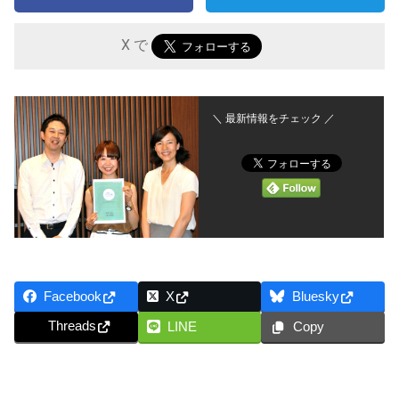
X で
＼ 最新情報をチェック ／
Facebook
X
Bluesky
Threads
LINE
Copy