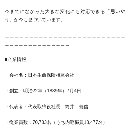
今までになかった大きな変化にも対応できる「思いや
り」が今も息づいています。
＿＿＿＿＿＿＿＿＿＿＿＿＿＿＿＿＿＿＿＿＿＿＿＿＿
＿＿＿＿＿＿＿＿＿＿＿＿＿＿
■企業情報
・会社名：日本生命保険相互会社
・創立：明治22年（1889年）7月4日
・代表者：代表取締役社長 筒井 義信
・従業員数：70,783名（うち内勤職員18,477名）