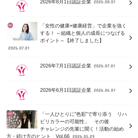
2026年8月1日認証企業
2026.08.01
「女性の健康×健康経営」で企業を強く
する！ ～組織と個人の成長につなげる
ポイント～【終了しました】
2026.07.01
2026年7月1日認証企業
2026.07.01
2026年6月1日認証企業
2026.06.01
「一人ひとりに”色彩”で寄り添う リハ
ビリカラーの可能性」 その後
チャレンジの先輩に聞く！活動の始め
方・続け方のヒント Vol.66
2026.05.29