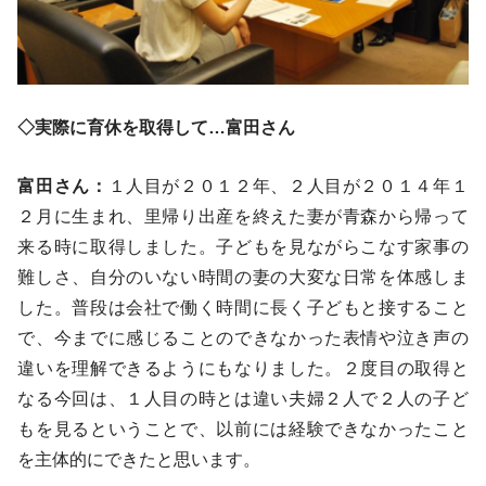
◇
実際に育休を取得して…富田さん
富田さん：
１人目が２０１２年、２人目が２０１４年１
２月に生まれ、里帰り出産を終えた妻が青森から帰って
来る時に取得しました。子どもを見ながらこなす家事の
難しさ、自分のいない時間の妻の大変な日常を体感しま
した。普段は会社で働く時間に長く子どもと接すること
で、今までに感じることのできなかった表情や泣き声の
違いを理解できるようにもなりました。２度目の取得と
なる今回は、１人目の時とは違い夫婦２人で２人の子ど
もを見るということで、以前には経験できなかったこと
を主体的にできたと思います。