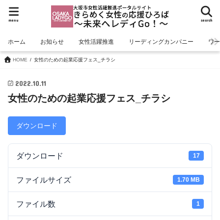
menu
search
ホーム
お知らせ
女性活躍推進
リーディングカンパニー
ワ
HOME
女性のための起業応援フェス_チラシ
2022.10.11
女性のための起業応援フェス_チラシ
ダウンロード
ダウンロード
17
ファイルサイズ
1.70 MB
ファイル数
1