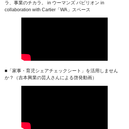
ラ、事業のチカラ。 in ウーマンズ パビリオン in
collaboration with Cartier「WA」スペース
■「家事・育児シェアチェックシート」を活用しません
か？（吉本興業の芸人さんによる啓発動画）