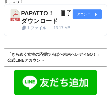
ましょう！
PAPATTO！ 冊子
ダウンロード
ダウンロード
1 ファイル
13.17 MB
「きらめく女性の応援ひろば〜未来へレディGO！」
公式LINEアカウント