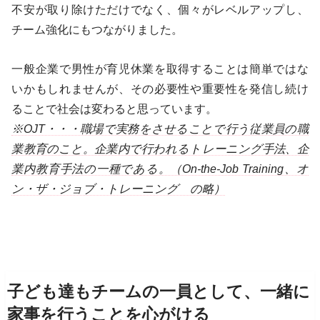
不安が取り除けただけでなく、個々がレベルアップし、
チーム強化にもつながりました。
一般企業で男性が育児休業を取得することは簡単ではな
いかもしれませんが、その必要性や重要性を発信し続け
ることで社会は変わると思っています。
※OJT・・・職場で実務をさせることで行う従業員の職
業教育のこと。企業内で行われるトレーニング手法、企
業内教育手法の一種である。（On-the-Job Training、オ
ン・ザ・ジョブ・トレーニング の略）
子ども達もチームの一員として、一緒に
家事を行うことを心がける