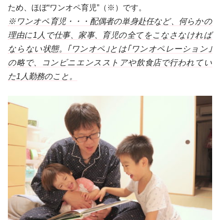
ため、ほぼ“ワンオペ育児”（※）です。
※ワンオペ育児・・・配偶者の単身赴任など、何らかの
理由に1人で仕事、家事、育児の全てをこなさなければ
ならない状態。｢ワンオペ｣とは｢ワンオペレーション｣
の略で、コンビニエンスストアや飲食店で行われてい
た1人勤務のこと。