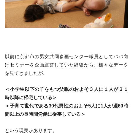
以前に京都市の男女共同参画センター職員としてパパ向
けセミナーを企画運営していた経験から、様々なデータ
を見てきましたが、
＜小学生以下の子をもつ父親のおよそ３人に１人が２１
時以降に帰宅している＞
＜子育て世代である30代男性のおよそ5人に1人が週60時
間以上の長時間労働に従事している＞
という現実があります。