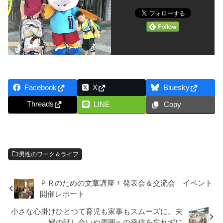
Facebook
X
Bluesky
Threads
LINE
Copy
男性のワーク＆ライフ
ＰＲのための文章講座 + 発表会＆交流会 イベント
開催レポート
小さな心掛けひとつて育児も家事もスムーズに。夫
婦の話し合いや周囲への発信を忘れずに