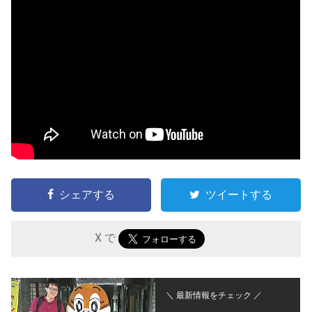
シェアする
ツイートする
X で
＼ 最新情報をチェック ／