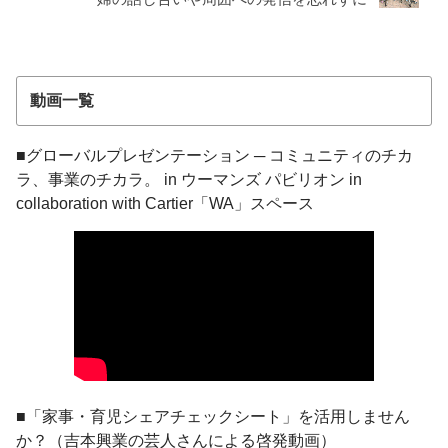
動画一覧
■グローバルプレゼンテーション ─ コミュニティのチカ
ラ、事業のチカラ。 in ウーマンズ パビリオン in
collaboration with Cartier「WA」スペース
■「家事・育児シェアチェックシート」を活用しません
か？（吉本興業の芸人さんによる啓発動画）