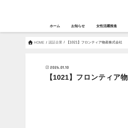
ホーム
お知らせ
女性活躍推進
お知らせ
セミナー
女性活躍推進
大阪女性きらめき応
認証企業
【1021】フロンティア物産株式会社
HOME
2026.01.10
【1021】フロンティア