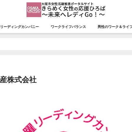
リーディングカンパニー
ワークライフバランス
男性のワーク＆ライ
援会議
リーディングカンパニー
認証状況
市長表彰
平成26年度市長表彰
平成27年度市長表彰
平成28年度市長表彰
平成29年度市長表彰
平成30年度市長表彰
令和元年度市長表彰
令和２年度市長表彰
令和３年度市長表彰
令和４年度市長表彰
令和５年度市長表彰
令和６年度市長表彰
令和７年度市長表彰
物産株式会社