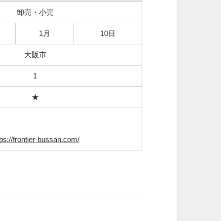
卸売・小売
1月
10日
大阪市
1
★
tps://frontier-bussan.com/