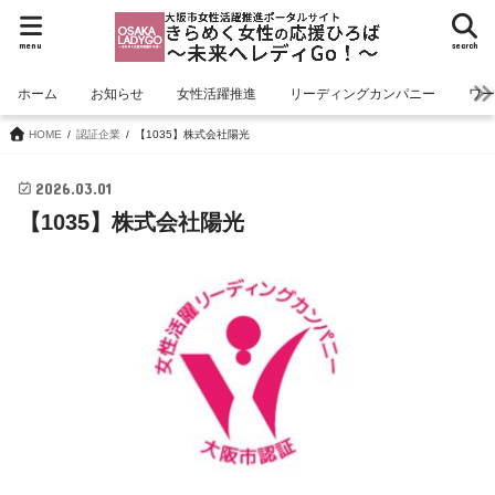
menu
search
ホーム
お知らせ
女性活躍推進
リーディングカンパニー
ワ
HOME
認証企業
【1035】株式会社陽光
2026.03.01
【1035】株式会社陽光