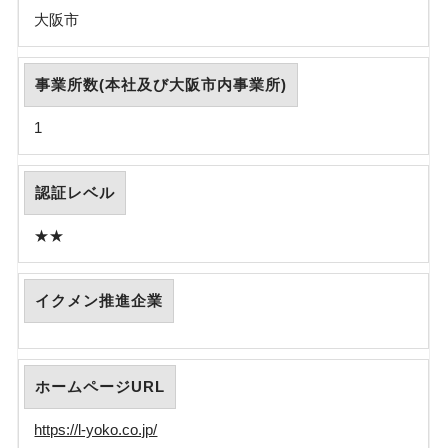
大阪市
事業所数(本社及び大阪市内事業所)
1
認証レベル
★★
イクメン推進企業
ホームページURL
https://l-yoko.co.jp/