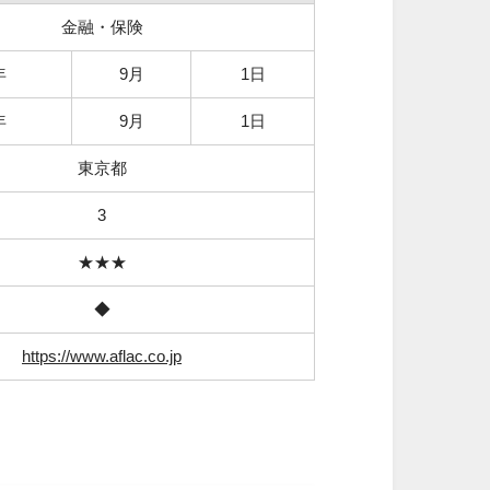
金融・保険
年
9月
1日
年
9月
1日
東京都
3
★★★
◆
https://www.aflac.co.jp