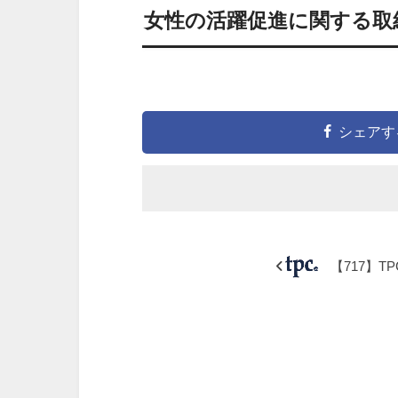
女性の活躍促進に関する取
シェアす
【717】