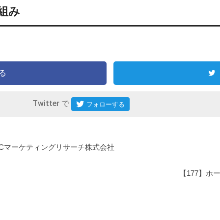
組み
る
Twitter で
TPCマーケティングリサーチ株式会社
【177】ホ