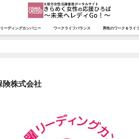
リーディングカンパニー
ワークライフバランス
男性のワーク＆ライ
援会議
リーディングカンパニー
認証状況
市長表彰
平成26年度市長表彰
平成27年度市長表彰
平成28年度市長表彰
平成29年度市長表彰
平成30年度市長表彰
令和元年度市長表彰
令和２年度市長表彰
令和３年度市長表彰
令和４年度市長表彰
令和５年度市長表彰
令和６年度市長表彰
令和７年度市長表彰
保険株式会社