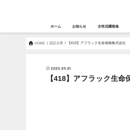
ホーム
お知らせ
女性活躍推進
お知らせ
セミナー
女性活躍推進
大阪女性きらめき応
認証企業
【418】アフラック生命保険株式会社
HOME
2025.09.01
【418】アフラック生命