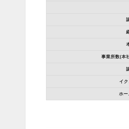
事業所数(本
イク
ホー