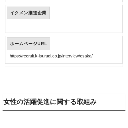
イクメン推進企業
ホームページURL
https://recruit.k-isurugi.co.jp/interview/osaka/
女性の活躍促進に関する取組み