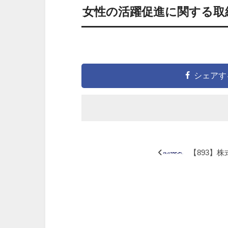
女性の活躍促進に関する取
シェアす
【893】