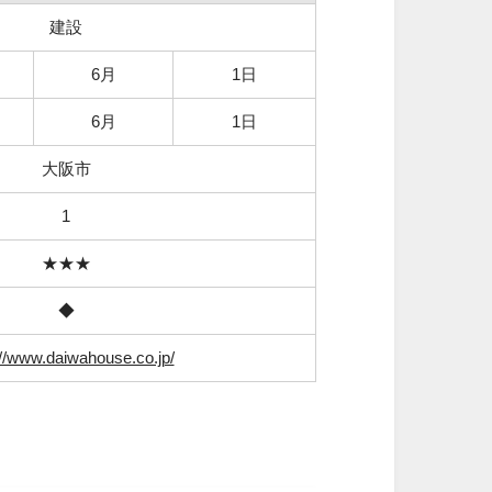
建設
6月
1日
6月
1日
大阪市
1
★★★
◆
://www.daiwahouse.co.jp/