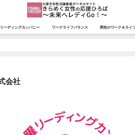
リーディングカンパニー
ワークライフバランス
男性のワーク＆ライ
援会議
リーディングカンパニー
認証状況
市長表彰
平成26年度市長表彰
平成27年度市長表彰
平成28年度市長表彰
平成29年度市長表彰
平成30年度市長表彰
令和元年度市長表彰
令和２年度市長表彰
令和３年度市長表彰
令和４年度市長表彰
令和５年度市長表彰
令和６年度市長表彰
令和７年度市長表彰
式会社