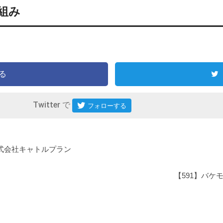
組み
る
Twitter で
株式会社キャトルプラン
【591】バケ