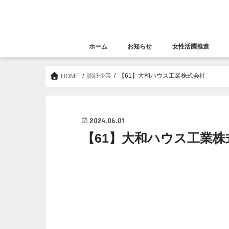
ホーム
お知らせ
女性活躍推進
お知らせ
セミナー
女性活躍推進
大阪女性きらめき応
認証企業
【61】大和ハウス工業株式会社
HOME
2024.06.01
【61】大和ハウス工業株