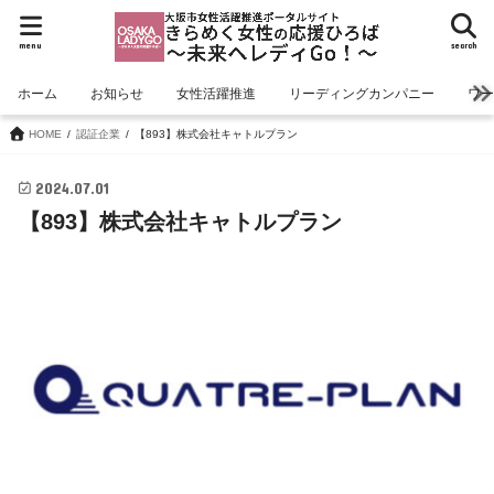
menu
search
ホーム
お知らせ
女性活躍推進
リーディングカンパニー
ワ
HOME
認証企業
【893】株式会社キャトルプラン
2024.07.01
【893】株式会社キャトルプラン