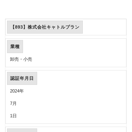
【893】株式会社キャトルプラン
業種
卸売・小売
認証年月日
2024年
7月
1日