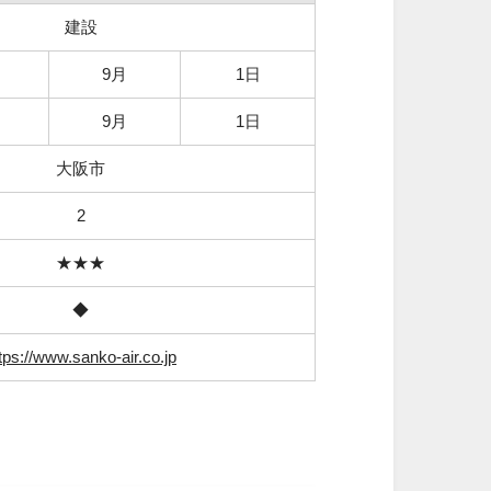
建設
9月
1日
9月
1日
大阪市
2
★★★
◆
tps://www.sanko-air.co.jp