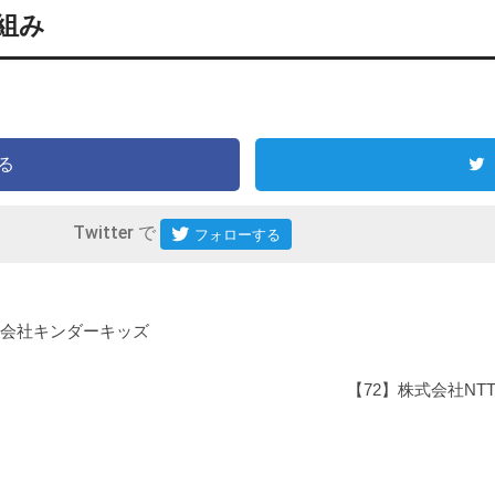
組み
る
Twitter で
式会社キンダーキッズ
【72】株式会社NT