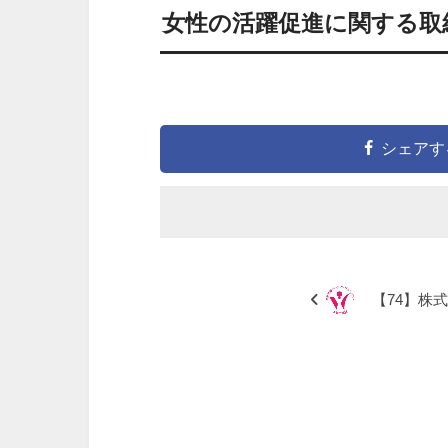
女性の活躍促進に関する取
シェアす
【74】株