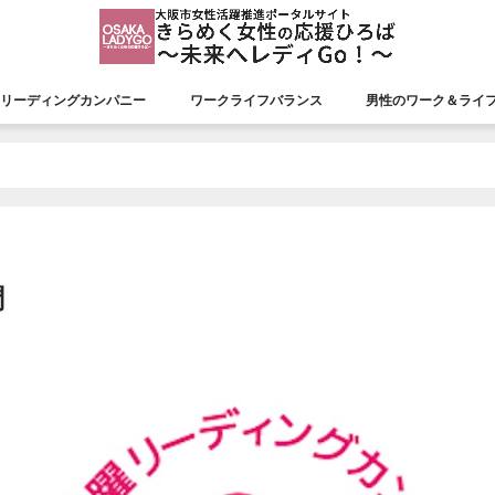
リーディングカンパニー
ワークライフバランス
男性のワーク＆ライ
援会議
リーディングカンパニー
認証状況
市長表彰
平成26年度市長表彰
平成27年度市長表彰
平成28年度市長表彰
平成29年度市長表彰
平成30年度市長表彰
令和元年度市長表彰
令和２年度市長表彰
令和３年度市長表彰
令和４年度市長表彰
令和５年度市長表彰
令和６年度市長表彰
令和７年度市長表彰
調