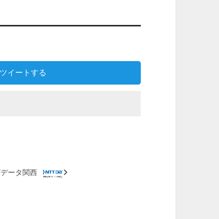
ツイートする
Tデータ関西