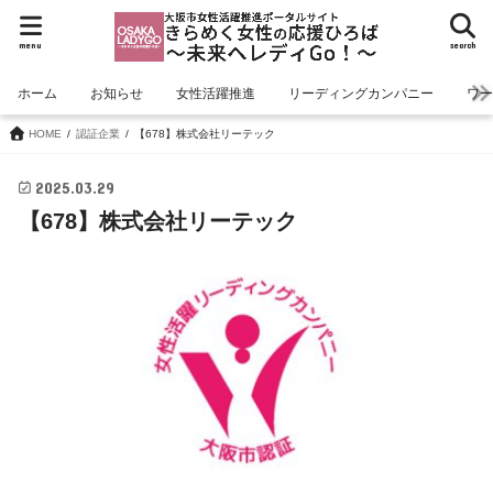
menu
search
ホーム
お知らせ
女性活躍推進
リーディングカンパニー
ワ
HOME
認証企業
【678】株式会社リーテック
2025.03.29
【678】株式会社リーテック