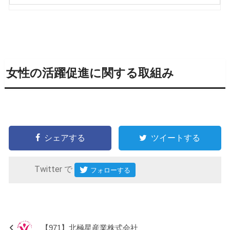
女性の活躍促進に関する取組み
シェアする
ツイートする
Twitter で
【971】北極星産業株式会社