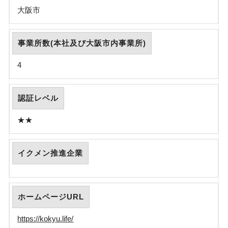
大阪市
事業所数(本社及び大阪市内事業所)
4
認証レベル
★★
イクメン推進企業
ホームページURL
https://kokyu.life/