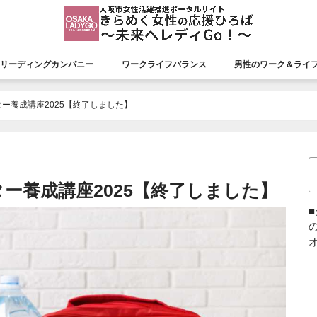
リーディングカンパニー
ワークライフバランス
男性のワーク＆ライ
援会議
リーディングカンパニー
認証状況
市長表彰
平成26年度市長表彰
平成27年度市長表彰
平成28年度市長表彰
平成29年度市長表彰
平成30年度市長表彰
令和元年度市長表彰
令和２年度市長表彰
令和３年度市長表彰
令和４年度市長表彰
令和５年度市長表彰
令和６年度市長表彰
令和７年度市長表彰
ー養成講座2025【終了しました】
ー養成講座2025【終了しました】
オ