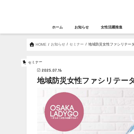
ホーム
お知らせ
女性活躍推進
お知らせ
セミナー
女性活躍推進
大阪女性きらめき応
お知らせ
セミナー
地域防災女性ファシリテータ
HOME
セミナー
2025.07.16
地域防災女性ファシリテータ