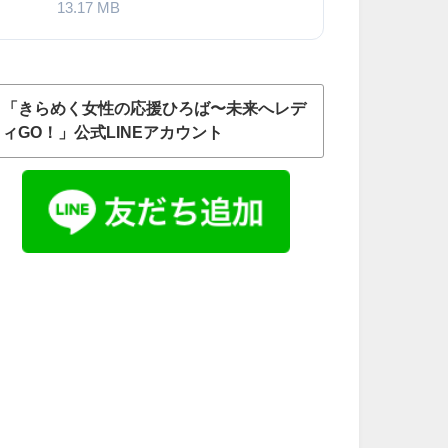
13.17 MB
「きらめく女性の応援ひろば〜未来へレデ
ィGO！」公式LINEアカウント