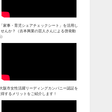
■「家事・育児シェアチェックシート」を活用し
ませんか？（吉本興業の芸人さんによる啓発動
画）
■大阪市女性活躍リーディングカンパニー認証を
取得するメリットをご紹介します！