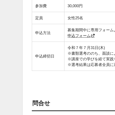
参加費
30,000円
定員
女性25名
募集期間中に専用フォーム
申込方法
申込フォーム
令和７年７月31日(木)
※書類選考ののち、面談に
申込締切日
※講座での学びを経て実践
※選考結果は応募者全員に
問合せ