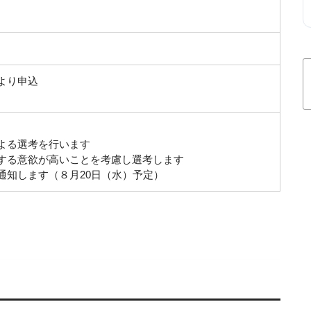
より申込
よる選考を行います
する意欲が高いことを考慮し選考します
通知します（８月20日（水）予定）