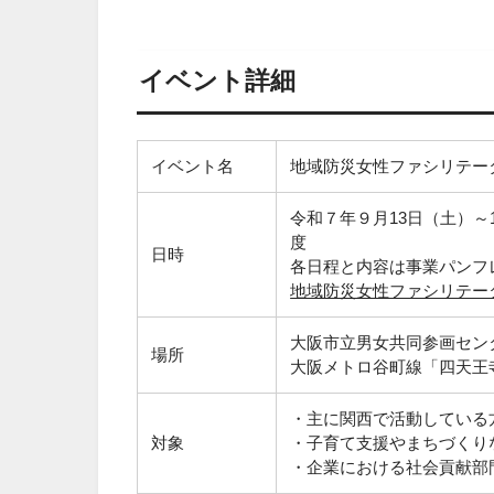
イベント詳細
イベント名
地域防災女性ファシリテータ
令和７年９月13日（土）～
度
日時
各日程と内容は事業パンフ
地域防災女性ファシリテータ
大阪市立男女共同参画セン
場所
大阪メトロ谷町線「四天王
・主に関西で活動している
対象
・子育て支援やまちづくり
・企業における社会貢献部