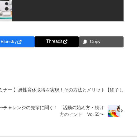
Threads
Bluesky
Copy
ミナー 】男性育休取得を実現！その方法とメリット【終了し
〜チャレンジの先輩に聞く！ 活動の始め方・続け
方のヒント Vol.59〜