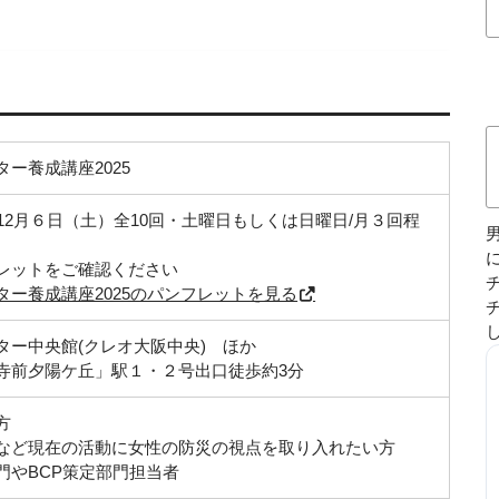
ー養成講座2025
12月６日（土）全10回・土曜日もしくは日曜日/月３回程
レットをご確認ください
ー養成講座2025のパンフレットを見る
ター中央館(クレオ大阪中央) ほか
寺前夕陽ケ丘」駅１・２号出口徒歩約3分
方
など現在の活動に女性の防災の視点を取り入れたい方
門やBCP策定部門担当者