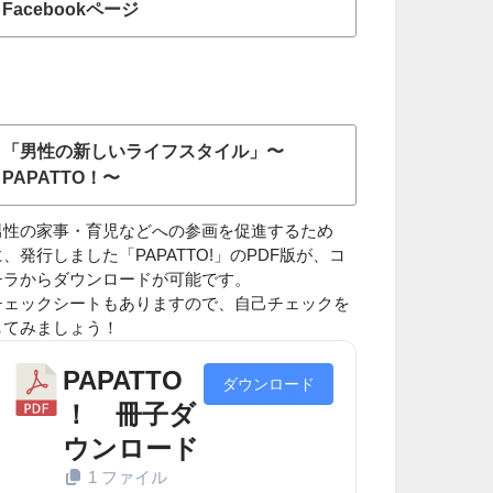
Facebookページ
「男性の新しいライフスタイル」〜
PAPATTO！〜
男性の家事・育児などへの参画を促進するため
に、発行しました「PAPATTO!」のPDF版が、コ
チラからダウンロードが可能です。
チェックシートもありますので、自己チェックを
してみましょう！
PAPATTO
ダウンロード
！ 冊子ダ
ウンロード
1 ファイル