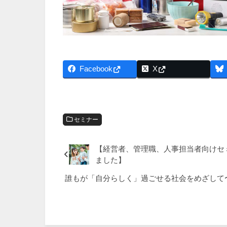
Facebook
X
セミナー
【経営者、管理職、人事担当者向けセ
ました】
誰もが「自分らしく」過ごせる社会をめざして