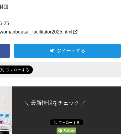
財団
-25
t/womanbousai_facilitator2025.html
ツイートする
＼ 最新情報をチェック ／