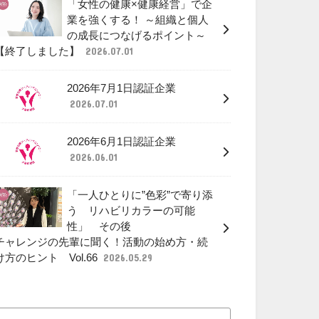
「女性の健康×健康経営」で企
業を強くする！ ～組織と個人
の成長につなげるポイント～
【終了しました】
2026.07.01
2026年7月1日認証企業
2026.07.01
2026年6月1日認証企業
2026.06.01
「一人ひとりに”色彩”で寄り添
う リハビリカラーの可能
性」 その後
チャレンジの先輩に聞く！活動の始め方・続
け方のヒント Vol.66
2026.05.29