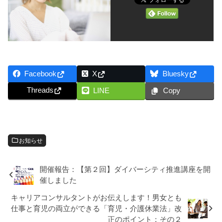
Facebook
X
Bluesky
Threads
LINE
Copy
お知らせ
開催報告：【第２回】ダイバーシティ推進講座を開
催しました
キャリアコンサルタントがお伝えします！男女とも
仕事と育児の両立ができる「育児・介護休業法」改
正のポイント：その２