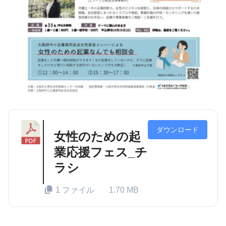
ダウンロード
女性のための起
業応援フェス_チ
ラシ
1 ファイル
1.70 MB