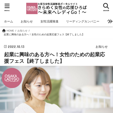
menu
search
ホーム
お知らせ
女性活躍推進
リーディングカンパニー
ワ
HOME
お知らせ
起業に興味のある方へ！女性のための起業応援フェス【終了しました】
2022.10.13
お知らせ
起業に興味のある方へ！女性のための起業応
援フェス【終了しました】