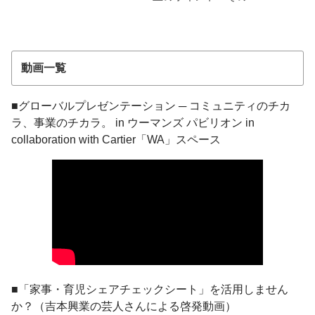
動画一覧
■グローバルプレゼンテーション ─ コミュニティのチカ
ラ、事業のチカラ。 in ウーマンズ パビリオン in
collaboration with Cartier「WA」スペース
■「家事・育児シェアチェックシート」を活用しません
か？（吉本興業の芸人さんによる啓発動画）