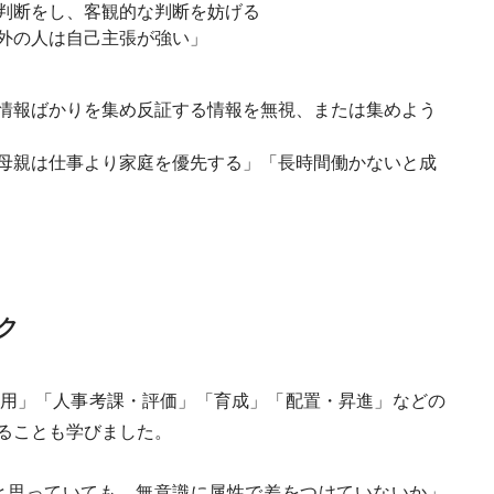
判断をし、客観的な判断を妨げる
外の人は自己主張が強い」
情報ばかりを集め反証する情報を無視、または集めよう
母親は仕事より家庭を優先する」「長時間働かないと成
ク
用」「人事考課・評価」「育成」「配置・昇進」などの
ることも学びました。
と思っていても、無意識に属性で差をつけていないか」