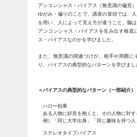
アンコンシャス・バイアス（無意識の偏見）
ゆがみ・偏りのことで、講座の冒頭では、人
を用い、人によって見え方が違うこと、脳は
アンコンシャス・バイアスを生み出す根底
ス・バイアスなのかを学びました。
また、無意識の関連づけが、相手や周囲に
り、バイアスの典型的なパターンを学びまし
＜バイアスの典型的なパターン（一部紹介）
ハロー効果
ある人物に好意を抱くと、その人物に対す
例）「同じ大学出身」「同じ趣味を持つ人
ステレオタイプバイアス