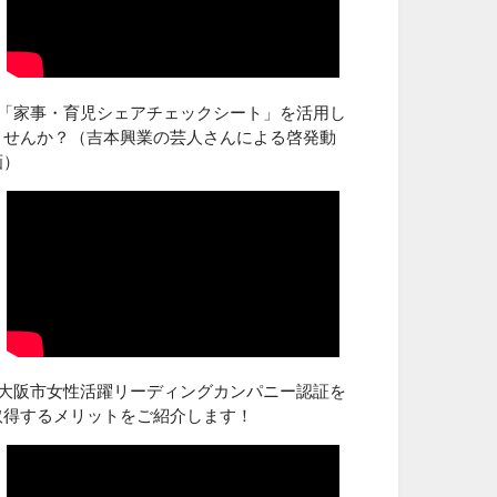
■「家事・育児シェアチェックシート」を活用し
ませんか？（吉本興業の芸人さんによる啓発動
画）
■大阪市女性活躍リーディングカンパニー認証を
取得するメリットをご紹介します！