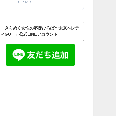
13.17 MB
「きらめく女性の応援ひろば〜未来へレデ
ィGO！」公式LINEアカウント