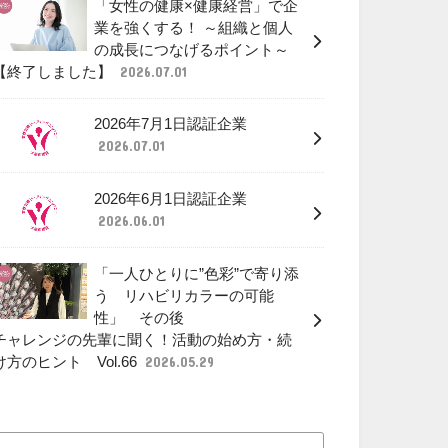
「女性の健康×健康経営」で企
業を強くする！ ～組織と個人
の成長につなげるポイント～
【終了しました】
2026.07.01
2026年7月1日認証企業
2026.07.01
2026年6月1日認証企業
2026.06.01
「一人ひとりに”色彩”で寄り添
う リハビリカラーの可能
性」 その後
チャレンジの先輩に聞く！活動の始め方・続
け方のヒント Vol.66
2026.05.29