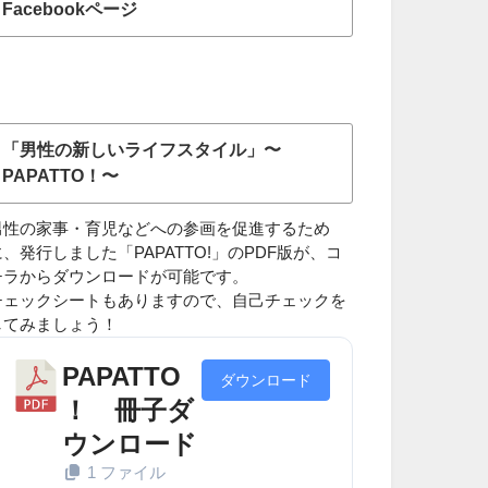
Facebookページ
「男性の新しいライフスタイル」〜
PAPATTO！〜
男性の家事・育児などへの参画を促進するため
に、発行しました「PAPATTO!」のPDF版が、コ
チラからダウンロードが可能です。
チェックシートもありますので、自己チェックを
してみましょう！
PAPATTO
ダウンロード
！ 冊子ダ
ウンロード
1 ファイル