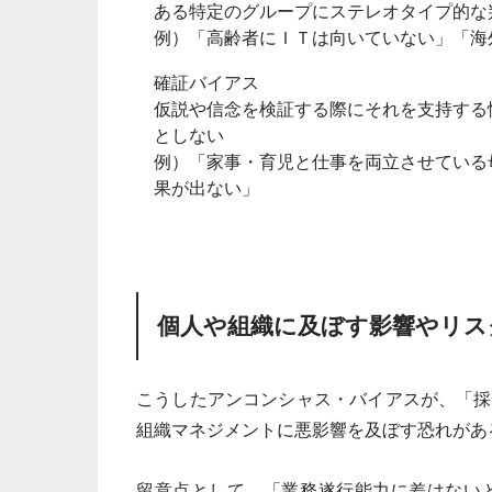
ある特定のグループにステレオタイプ的な
例）「高齢者にＩＴは向いていない」「海
確証バイアス
仮説や信念を検証する際にそれを支持する
としない
例）「家事・育児と仕事を両立させている
果が出ない」
個人や組織に及ぼす影響やリス
こうしたアンコンシャス・バイアスが、「採
組織マネジメントに悪影響を及ぼす恐れがあ
留意点として、「業務遂行能力に差はない