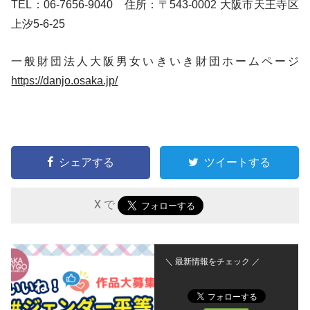
TEL：06-7656-9040 住所：〒543-0002 大阪市天王寺区
上汐5-6-25
一般財団法人大阪男女いきいき財団ホームページ
https://danjo.osaka.jp/
シェアする
ツイートする
X で
＼ 最新情報をチェック ／