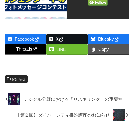
Facebook
X
Bluesky
Threads
LINE
Copy
お知らせ
デジタル分野における「リスキリング」の重要性
【第２回】ダイバーシティ推進講座のお知らせ