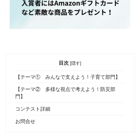
目次
[
隠す
]
【テーマ① みんなで支えよう！子育て部門】
【テーマ② 多様な視点で考えよう！防災部
門】
コンテスト詳細
お問合せ