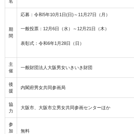
名
応募：令和5年10月1日(日)～11月27日（月）
一般投票：12月6日（水）～12月21日（木）
期
間
表彰式：令和6年1月28日（日）
主
一般財団法人大阪男女いきいき財団
催
後
内閣府男女共同参画局
援
協
大阪市、大阪市立男女共同参画センターほか
力
参
加
無料