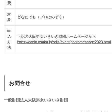
費
対
どなたでも（プロはのぞく）
象
申
込
下記の大阪男女いきいき財団ホームページから
方
https://danjo.osaka.jp/odiz/event/photomessage2023.html
法
お問合せ
一般財団法人大阪男女いきいき財団