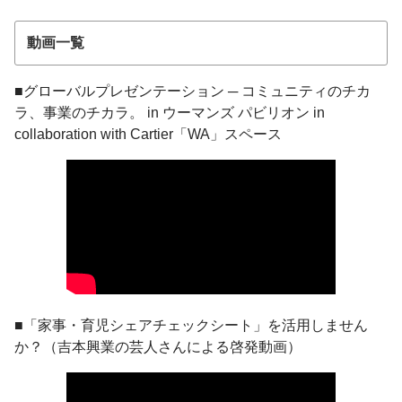
動画一覧
■グローバルプレゼンテーション ─ コミュニティのチカ
ラ、事業のチカラ。 in ウーマンズ パビリオン in
collaboration with Cartier「WA」スペース
■「家事・育児シェアチェックシート」を活用しません
か？（吉本興業の芸人さんによる啓発動画）