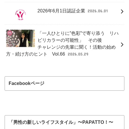
2026年6月1日認証企業
2026.06.01
「一人ひとりに”色彩”で寄り添う リハ
ビリカラーの可能性」 その後
チャレンジの先輩に聞く！活動の始め
方・続け方のヒント Vol.66
2026.05.29
Facebookページ
「男性の新しいライフスタイル」〜PAPATTO！〜