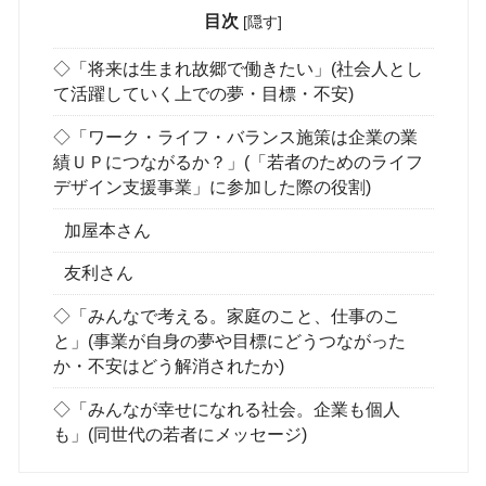
目次
[
隠す
]
◇「将来は生まれ故郷で働きたい」(社会人とし
て活躍していく上での夢・目標・不安)
◇「ワーク・ライフ・バランス施策は企業の業
績ＵＰにつながるか？」(「若者のためのライフ
デザイン支援事業」に参加した際の役割)
加屋本さん
友利さん
◇「みんなで考える。家庭のこと、仕事のこ
と」(事業が自身の夢や目標にどうつながった
か・不安はどう解消されたか)
◇「みんなが幸せになれる社会。企業も個人
も」(同世代の若者にメッセージ)