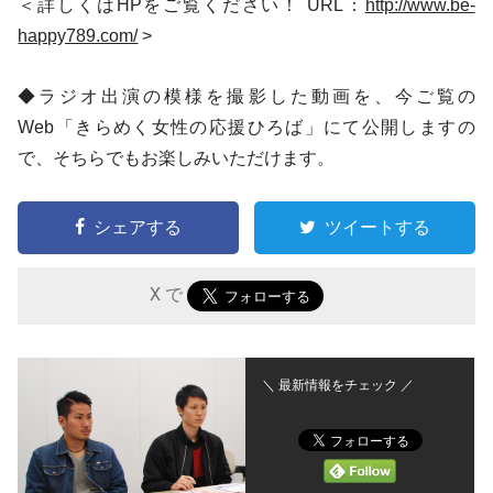
＜詳しくはHPをご覧ください！ URL：
http://www.be-
happy789.com/
>
◆ラジオ出演の模様を撮影した動画を、今ご覧の
Web「きらめく女性の応援ひろば」にて公開しますの
で、そちらでもお楽しみいただけます。
シェアする
ツイートする
X で
＼ 最新情報をチェック ／