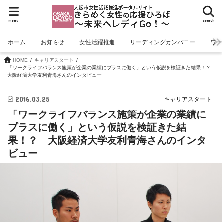
menu
search
ホーム
お知らせ
女性活躍推進
リーディングカンパニー
ワ
HOME
キャリアスタート
「ワークライフバランス施策が企業の業績にプラスに働く」という仮説を検証きた結果！？
大阪経済大学友利青海さんのインタビュー
2016.03.25
キャリアスタート
「ワークライフバランス施策が企業の業績に
プラスに働く」という仮説を検証きた結
果！？ 大阪経済大学友利青海さんのインタ
ビュー