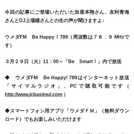
今回の記事にご登場いただいた加屋本翔さん、友利青海
さんとDJ上場瞳さんとの生の声が聞けますよ♪
ウメダFM Be Happy！789（周波数は７８．９ MHzで
す）
３月２９日（火）11：00～「Be Smart！」内で放送
◆ ウメダFM Be Happy! 789はインターネット放送
「サイマルラジオ」、PCで聴取可能です（
http://www.jcbasimul.com
）
◆スマートフォン用アプリ「ウメダＦＭ」（無料ダウン
ロード）でもお楽しみいただけます