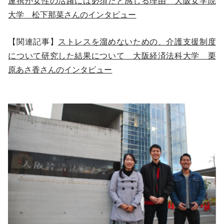
連携が女性の活躍には必須だと感じる理由 大阪女学院
大学 松下那菜さんのインタビュー
【関連記事】
ストレスを溜めないための、介護支援制度
について研究した結果について 大阪経済法科大学 栗
原あさ香さんのインタビュー