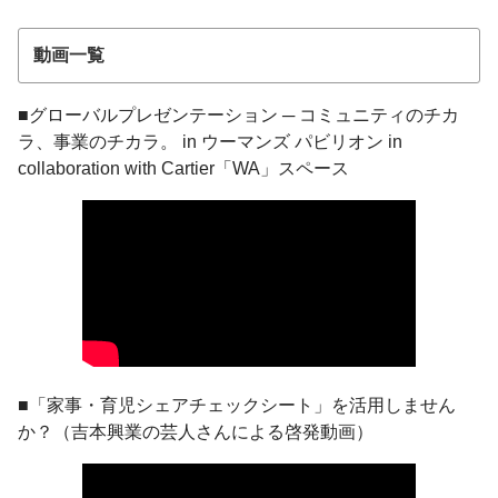
動画一覧
■グローバルプレゼンテーション ─ コミュニティのチカ
ラ、事業のチカラ。 in ウーマンズ パビリオン in
collaboration with Cartier「WA」スペース
■「家事・育児シェアチェックシート」を活用しません
か？（吉本興業の芸人さんによる啓発動画）