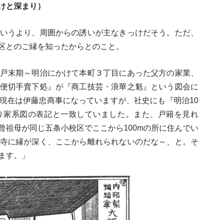
けと深まり）
いうより、周囲からの誘いが主なきっけだそう。ただ、
区とのご縁を知ったからとのこと。
戸末期～明治にかけて本町３丁目にあった父方の家業、
便切手賣下処』が『商工技芸・浪華之魁』という図会に
現在は伊藤忠商事になっていますが、社史にも『明治10
り家系図の表記と一致していました。また、戸籍を見れ
曾祖母が同じ五条小校区でここから100mの所に住んでい
寺に縁が深く、ここから離れられないのだな～、と。そ
ます。」