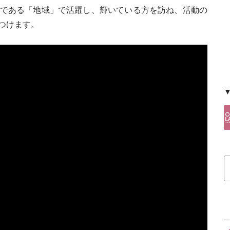
である「地域」で活躍し、輝いている方を訪ね、活動の
つけます。