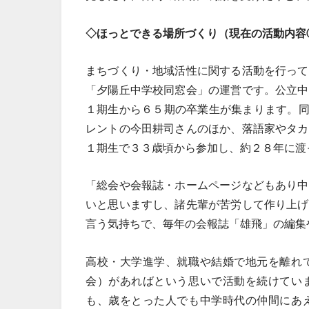
◇ほっとできる場所づくり（現在の活動内容
まちづくり・地域活性に関する活動を行って
「夕陽丘中学校同窓会」の運営です。公立中
１期生から６５期の卒業生が集まります。同
レントの今田耕司さんのほか、落語家やタカ
１期生で３３歳頃から参加し、約２８年に渡
「総会や会報誌・ホームページなどもあり中
いと思いますし、諸先輩が苦労して作り上げ
言う気持ちで、毎年の会報誌「雄飛」の編集
高校・大学進学、就職や結婚で地元を離れ
会）があればという思いで活動を続けてい
も、歳をとった人でも中学時代の仲間にあ