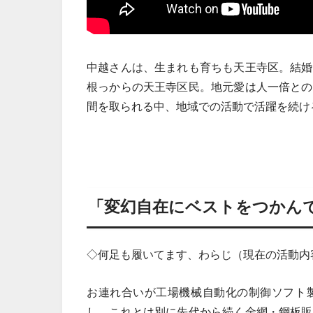
中越さんは、生まれも育ちも天王寺区。結婚
根っからの天王寺区民。地元愛は人一倍との
間を取られる中、地域での活動で活躍を続け
「変幻自在にベストをつかん
◇何足も履いてます、わらじ（現在の活動内
お連れ合いが工場機械自動化の制御ソフト
し、これとは別に先代から続く金網・鋼板販