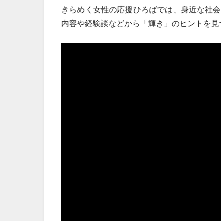
きらめく女性の応援ひろばでは、身近な社会
内容や経験談などから「輝き」のヒントを見