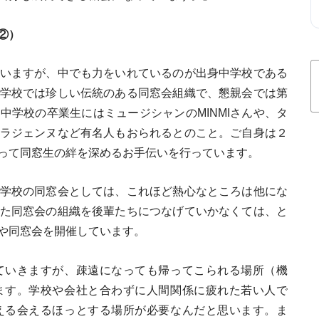
②）
いますが、中でも力をいれているのが出身中学校である
学校では珍しい伝統のある同窓会組織で、懇親会では第
中学校の卒業生にはミュージシャンのMINMIさんや、タ
ラジェンヌなど有名人もおられるとのこと。ご自身は２
って同窓生の絆を深めるお手伝いを行っています。
学校の同窓会としては、これほど熱心なところは他にな
た同窓会の組織を後輩たちにつなげていかなくては、と
や同窓会を開催しています。
ていきますが、疎遠になっても帰ってこられる場所（機
ます。学校や会社と合わずに人間関係に疲れた若い人で
える会えるほっとする場所が必要なんだと思います。ま