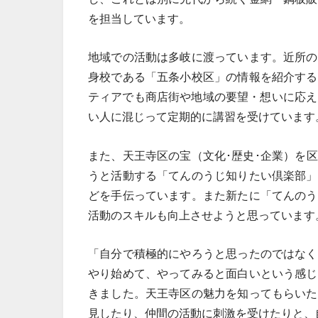
を担当しています。
地域での活動は多岐に渡っています。近所の
身校である「五条小校区」の情報を紹介する
ティアでも商店街や地域の要望・想いに応え
い人に混じって定期的に講習を受けています
また、天王寺区の宝（文化･歴史･企業）を
うと活動する「てんのうじ知りたい倶楽部」
どを手伝っています。また新たに「てんのう
活動のスキルも向上させようと思っています
「自分で積極的にやろうと思ったのではなく
やり始めて、やってみると面白いという感じ
きました。天王寺区の魅力を知ってもらいた
見したり、仲間の活動に刺激を受けたりと、