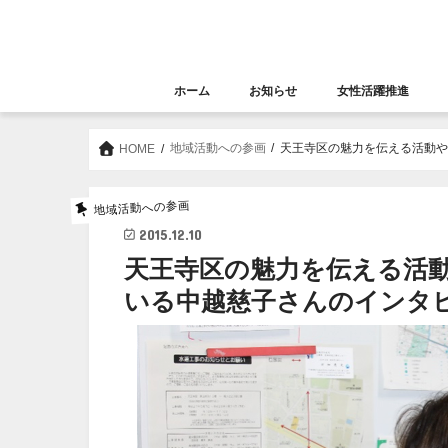
ホーム
お知らせ
女性活躍推進
お知らせ
セミナー
女性活躍推進
大阪女性きらめき応
地域活動への参画
天王寺区の魅力を伝える活動
HOME
地域活動への参画
2015.12.10
天王寺区の魅力を伝える活
いる中越慈子さんのインタ