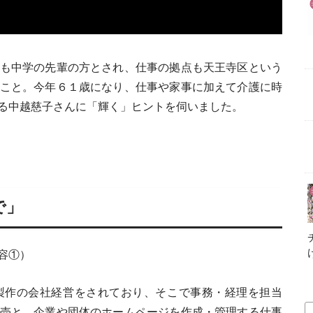
も中学の先輩の方とされ、仕事の拠点も天王寺区という
こと。今年６１歳になり、仕事や家事に加えて介護に時
る中越慈子さんに「輝く」ヒントを伺いました。
で」
容①）
製作の会社経営をされており、そこで事務・経理を担当
売と、企業や団体のホームページを作成・管理する仕事