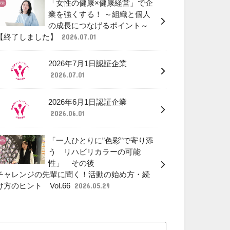
「女性の健康×健康経営」で企
業を強くする！ ～組織と個人
の成長につなげるポイント～
【終了しました】
2026.07.01
2026年7月1日認証企業
2026.07.01
2026年6月1日認証企業
2026.06.01
「一人ひとりに”色彩”で寄り添
う リハビリカラーの可能
性」 その後
チャレンジの先輩に聞く！活動の始め方・続
け方のヒント Vol.66
2026.05.29