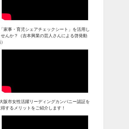
■「家事・育児シェアチェックシート」を活用し
ませんか？（吉本興業の芸人さんによる啓発動
画）
■大阪市女性活躍リーディングカンパニー認証を
取得するメリットをご紹介します！