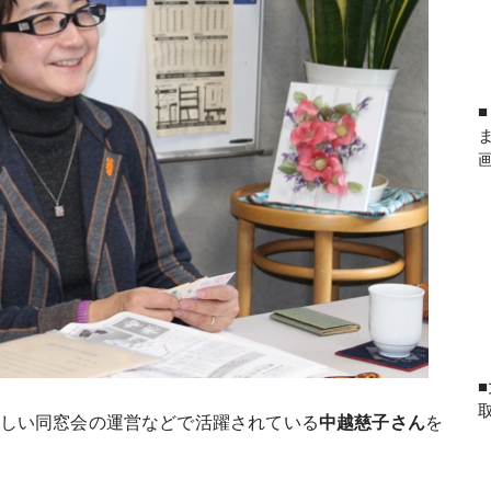
しい同窓会の運営などで活躍されている
中越慈子さん
を