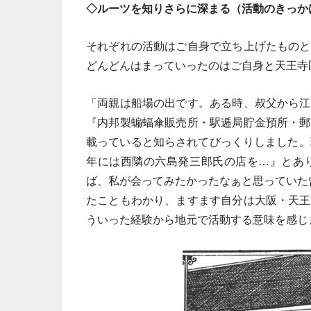
◇ルーツを知りさらに深まる（活動のきっか
それぞれの活動はご自身で立ち上げたものと
どんどんはまっていったのはご自身と天王寺
「両親は船場の出です。ある時、叔父から江
『内邦製蝙蝠傘販売所・駅逓局貯金預所・郵
載っていると知らされてびっくりしました。
年には西隣の六島発三郎氏の店を…』とあ
ば、私が会ってみたかったなぁと思っていた
たこともわかり、ますます自分は大阪・天王
ういった経験から地元で活動する意味を感じ