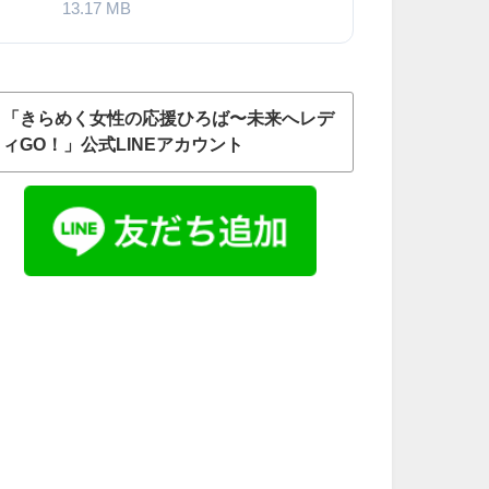
13.17 MB
「きらめく女性の応援ひろば〜未来へレデ
ィGO！」公式LINEアカウント