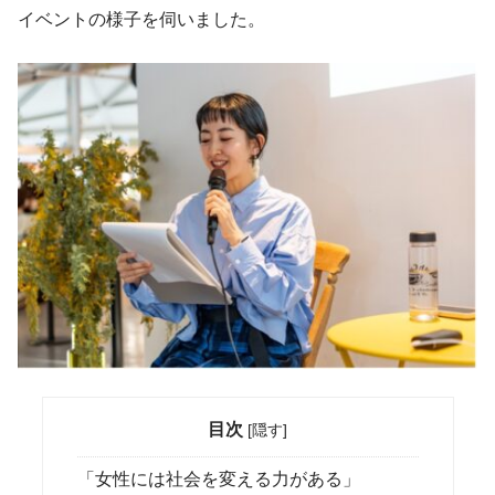
イベントの様子を伺いました。
目次
[
隠す
]
「女性には社会を変える力がある」