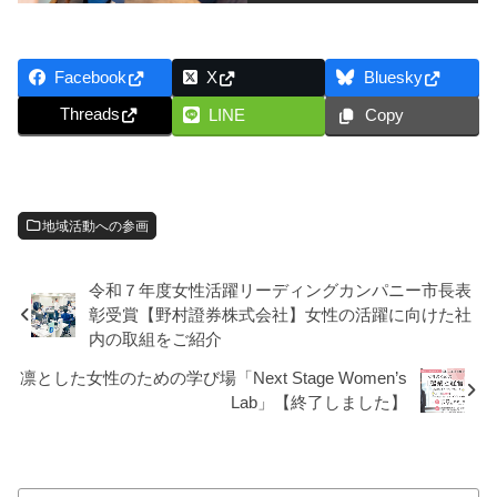
Facebook
X
Bluesky
Threads
LINE
Copy
地域活動への参画
令和７年度女性活躍リーディングカンパニー市長表
彰受賞【野村證券株式会社】女性の活躍に向けた社
内の取組をご紹介
凛とした女性のための学び場「Next Stage Women’s
Lab」【終了しました】