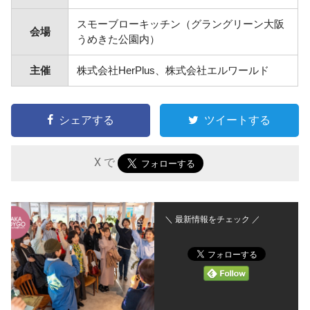
スモーブローキッチン（グラングリーン大阪
会場
うめきた公園内）
主催
株式会社HerPlus、株式会社エルワールド
シェアする
ツイートする
X で
＼ 最新情報をチェック ／