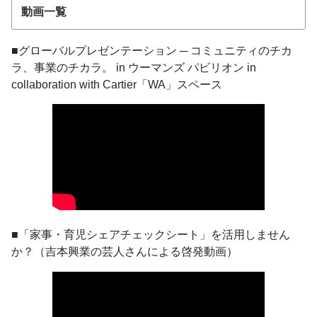
動画一覧
■グローバルプレゼンテーション ─ コミュニティのチカ
ラ、事業のチカラ。 in ウーマンズ パビリオン in
collaboration with Cartier「WA」スペース
■「家事・育児シェアチェックシート」を活用しません
か？（吉本興業の芸人さんによる啓発動画）