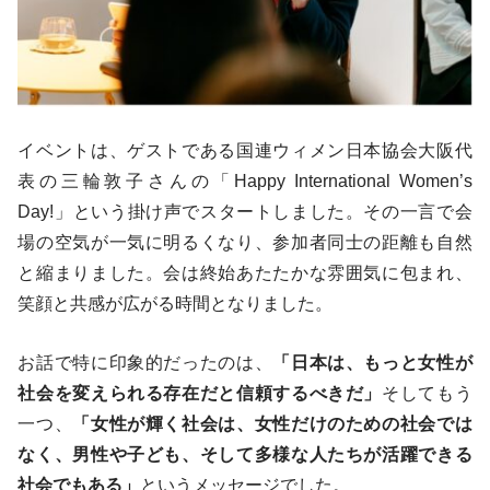
イベントは、ゲストである国連ウィメン日本協会大阪代
表の三輪敦子さんの「Happy International Women’s
Day!」という掛け声でスタートしました。その一言で会
場の空気が一気に明るくなり、参加者同士の距離も自然
と縮まりました。会は終始あたたかな雰囲気に包まれ、
笑顔と共感が広がる時間となりました。
お話で特に印象的だったのは、
「日本は、もっと女性が
社会を変えられる存在だと信頼するべきだ」
そしてもう
一つ、
「女性が輝く社会は、女性だけのための社会では
なく、男性や子ども、そして多様な人たちが活躍できる
社会でもある」
というメッセージでした。