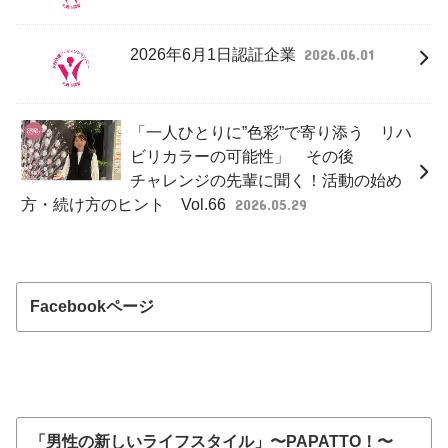
2026年6月1日認証企業
2026.06.01
「一人ひとりに”色彩”で寄り添う リハ
ビリカラーの可能性」 その後
チャレンジの先輩に聞く！活動の始め
方・続け方のヒント Vol.66
2026.05.29
Facebookページ
「男性の新しいライフスタイル」〜PAPATTO！〜