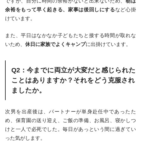
ですが、自分に時間の余裕がないと出来ないため、
朝は
余裕をもって早く起きる、家事は後回しにする
など心掛
けています。
また、平日はなかなか子どもたちと接する時間が取れな
いため、
休日に家族でよくキャンプ
に出掛けています。
Q2：今までに両立が大変だと感じられた
ことはありますか？それをどう克服され
ましたか。
次男を出産後は、パートナーが単身赴任中であったた
め、保育園の送り迎え、ご飯の準備、お風呂、寝かしつ
けと一人で必死でした。毎日があっという間に過ぎてい
った気がします。