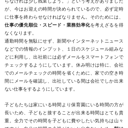
らなければ少し残業しよう。」という考えがありました
が、今はお迎えの時間が決められているので、必ず定時
に仕事を終わらせなければなりません。そのためには、
仕事の優先順位・スピード・業務効率化
を考えざるを得
なくなります。
通勤時間を無駄にせず、新聞やインターネットニュース
などでの情報のインプット、１日のスケジュール組みな
どに利用し、出社前には必ずメールをスマートフォンで
チェックするようにしています。休み明けは特に、会社
でのメールチェックの時間を省くために、家での空き時
間にメールを確認し、出社している間は会社でしか出来
ない仕事をするようにしています。
子どもたちは家にいる時間より保育園にいる時間の方が
長いため、子どもと接することが出来る時間はとても貴
重。全力でその時間を子どもに費やしたい気持ちは山々