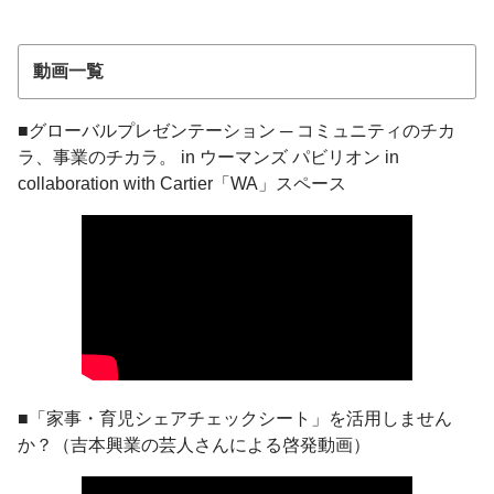
動画一覧
■グローバルプレゼンテーション ─ コミュニティのチカ
ラ、事業のチカラ。 in ウーマンズ パビリオン in
collaboration with Cartier「WA」スペース
■「家事・育児シェアチェックシート」を活用しません
か？（吉本興業の芸人さんによる啓発動画）