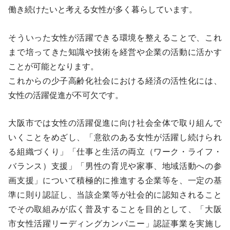
働き続けたいと考える女性が多く暮らしています。
そういった女性が活躍できる環境を整えることで、これ
まで培ってきた知識や技術を経営や企業の活動に活かす
ことが可能となります。
これからの少子高齢化社会における経済の活性化には、
女性の活躍促進が不可欠です。
大阪市では女性の活躍促進に向け社会全体で取り組んで
いくことをめざし、「意欲のある女性が活躍し続けられ
る組織づくり」「仕事と生活の両立（ワーク・ライフ・
バランス）支援」「男性の育児や家事、地域活動への参
画支援」について積極的に推進する企業等を、一定の基
準に則り認証し、当該企業等が社会的に認知されること
でその取組みが広く普及することを目的として、「大阪
市女性活躍リーディングカンパニー」認証事業を実施し