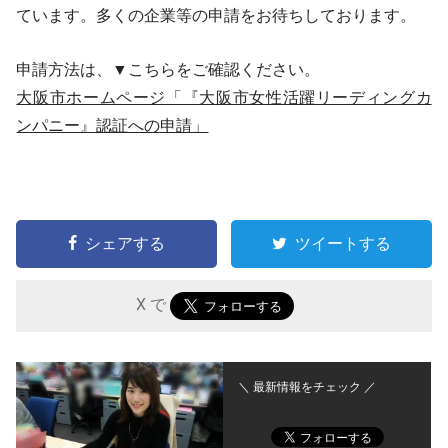
ています。多くの企業等の申請をお待ちしております。
申請方法は、▼こちらをご確認ください。
大阪市ホームページ「『大阪市女性活躍リーディングカ
ンパニー』認証への申請」
シェアする
ツイートする
X で
＼ 最新情報をチェック ／