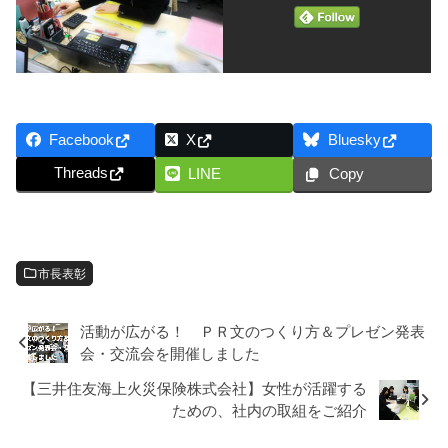
Facebook
X
Bluesky
Threads
LINE
Copy
市長表彰
活動が広がる！ ＰＲ文のつくり方＆プレゼン発表
会・交流会を開催しました
【三井住友海上火災保険株式会社】女性が活躍する
ための、社内の取組をご紹介