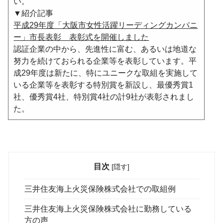
い。
▼紹介記事
平成29年度「大阪市女性活躍リーディングカンパニ
ー」市長表彰 表彰式を開催しました
認証企業の中から、先進性に富む、あるいは地道な
努力を続けておられる企業等を表彰しています。平
成29年度は新たに、特にユニークな取組を実施して
いる企業等を表彰する特別賞を新設し、最優秀賞1
社、優秀賞4社、特別賞4社の計9社が表彰されまし
た。
目次
[
隠す
]
三井住友海上火災保険株式会社での取組例
三井住友海上火災保険株式会社に勤務している
方の声