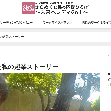
リーディングカンパニー
ワークライフバランス
男性のワーク＆ライ
援会議
リーディングカンパニー
認証状況
市長表彰
平成26年度市長表彰
平成27年度市長表彰
平成28年度市長表彰
平成29年度市長表彰
平成30年度市長表彰
令和元年度市長表彰
令和２年度市長表彰
令和３年度市長表彰
令和４年度市長表彰
令和５年度市長表彰
令和６年度市長表彰
令和７年度市長表彰
私の起業ストーリー
た私の起業ストーリー
オ