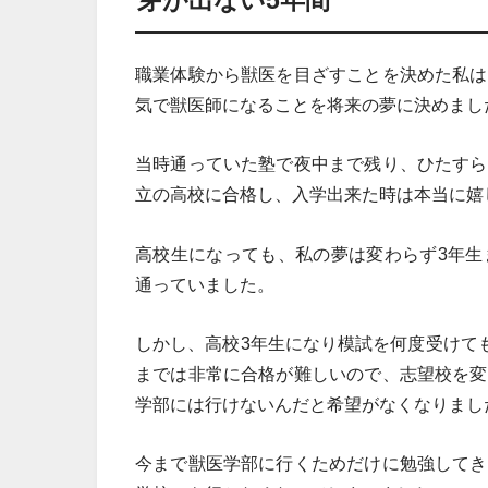
芽が出ない5年間
職業体験から獣医を目ざすことを決めた私は
気で獣医師になることを将来の夢に決めまし
当時通っていた塾で夜中まで残り、ひたすら
立の高校に合格し、入学出来た時は本当に嬉
高校生になっても、私の夢は変わらず3年生
通っていました。
しかし、高校3年生になり模試を何度受けて
までは非常に合格が難しいので、志望校を変
学部には行けないんだと希望がなくなりまし
今まで獣医学部に行くためだけに勉強してき