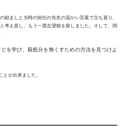
の励ましと当時の担任の先生の温かい言葉で立ち直り、
と考え直し、もう一度志望校を探しました。そして、関
。
などを学び、殺処分を無くすための方法を見つけよ
ことが出来ました。