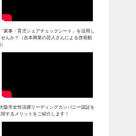
■「家事・育児シェアチェックシート」を活用し
ませんか？（吉本興業の芸人さんによる啓発動
画）
■大阪市女性活躍リーディングカンパニー認証を
取得するメリットをご紹介します！