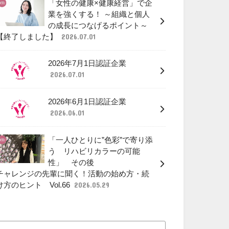
「女性の健康×健康経営」で企
業を強くする！ ～組織と個人
の成長につなげるポイント～
【終了しました】
2026.07.01
2026年7月1日認証企業
2026.07.01
2026年6月1日認証企業
2026.06.01
「一人ひとりに”色彩”で寄り添
う リハビリカラーの可能
性」 その後
チャレンジの先輩に聞く！活動の始め方・続
け方のヒント Vol.66
2026.05.29