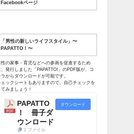
Facebookページ
「男性の新しいライフスタイル」〜
PAPATTO！〜
男性の家事・育児などへの参画を促進するため
に、発行しました「PAPATTO!」のPDF版が、コ
チラからダウンロードが可能です。
チェックシートもありますので、自己チェックを
してみましょう！
PAPATTO
ダウンロード
！ 冊子ダ
ウンロード
1 ファイル