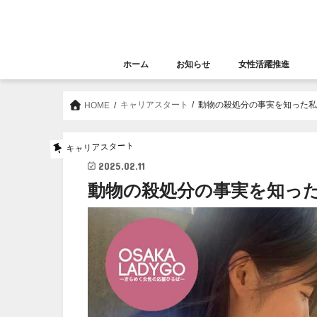
ホーム
お知らせ
女性活躍推進
お知らせ
セミナー
女性活躍推進
大阪女性きらめき応
キャリアスタート
動物の殺処分の事実を知った
HOME
キャリアスタート
2025.02.11
動物の殺処分の事実を知っ