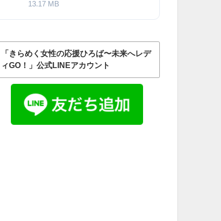
13.17 MB
「きらめく女性の応援ひろば〜未来へレデ
ィGO！」公式LINEアカウント