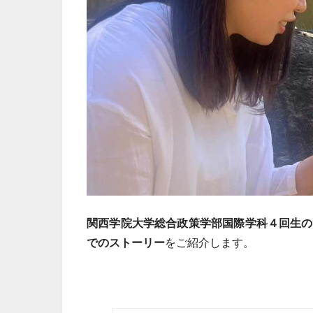
関西学院大学総合政策学部国際学科４回生の
でのストーリー
をご紹介します。