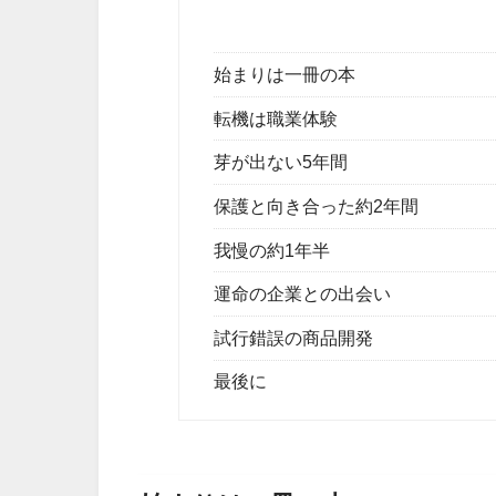
始まりは一冊の本
転機は職業体験
芽が出ない5年間
保護と向き合った約2年間
我慢の約1年半
運命の企業との出会い
試行錯誤の商品開発
最後に