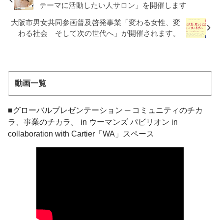
テーマに活動したい人サロン」を開催します
大阪市男女共同参画普及啓発事業「変わる女性、変
わる社会 そして次の世代へ」が開催されます。
動画一覧
■グローバルプレゼンテーション ─ コミュニティのチカ
ラ、事業のチカラ。 in ウーマンズ パビリオン in
collaboration with Cartier「WA」スペース