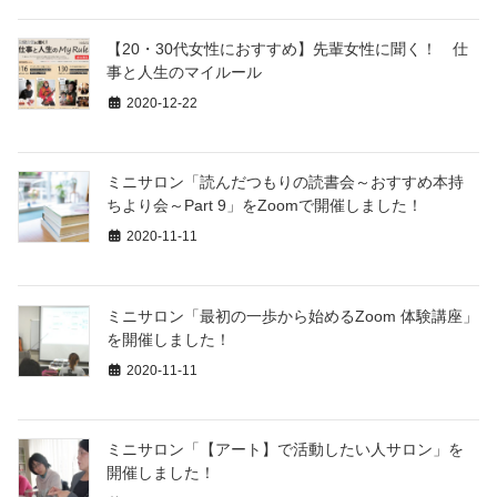
【20・30代女性におすすめ】先輩女性に聞く！ 仕
事と人生のマイルール
2020-12-22
ミニサロン「読んだつもりの読書会～おすすめ本持
ちより会～Part 9」をZoomで開催しました！
2020-11-11
ミニサロン「最初の一歩から始めるZoom 体験講座」
を開催しました！
2020-11-11
ミニサロン「【アート】で活動したい人サロン」を
開催しました！