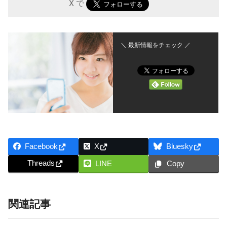
X で
＼ 最新情報をチェック ／
Facebook
X
Bluesky
Threads
LINE
Copy
関連記事