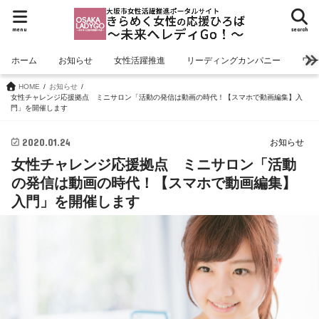
menu
search
ホーム
お知らせ
女性活躍推進
リーディングカンパニー
ワ
HOME
お知らせ
女性チャレンジ応援拠点 ミニサロン「活動の発信は動画の時代！【スマホで動画編集】入
門」を開催します
2020.01.24
お知らせ
女性チャレンジ応援拠点 ミニサロン「活動
の発信は動画の時代！【スマホで動画編集】
入門」を開催します