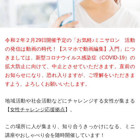
令和２年２月29日開催予定の「お気軽♪ミニサロン 活動
の発信は動画の時代！【スマホで動画編集】入門」につ
きましては、新型コロナウイルス感染症（COVID-19）の
拡大防止に向けて、中止とさせていただきます。直前の
お知らせになり、恐れ入りますが、ご理解をいただきま
すよう、よろしくお願いいたします。
地域活動や社会活動などにチャレンジする女性が集まる
【
女性チャレンジ応援拠点
】。
この場所に人が集まり、知り合うきっかけになる、ミニ
講座やおしゃべり会を随時開催しています！