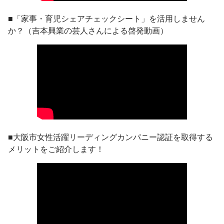
■「家事・育児シェアチェックシート」を活用しません
か？（吉本興業の芸人さんによる啓発動画）
■大阪市女性活躍リーディングカンパニー認証を取得する
メリットをご紹介します！