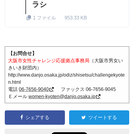
ラシ
1 ファイル
953.33 KB
【お問合せ】
大阪市女性チャレンジ応援拠点事務局
（大阪市男女い
きいき財団内）
http://www.danjo.osaka.jp/odiz/shisetsu/challengekyote
n.html
電話
06-7656-9040
ファックス 06-7656-9045
Ｅメール
women-kyoten@danjo.osaka.jp
シェアする
ツイートする