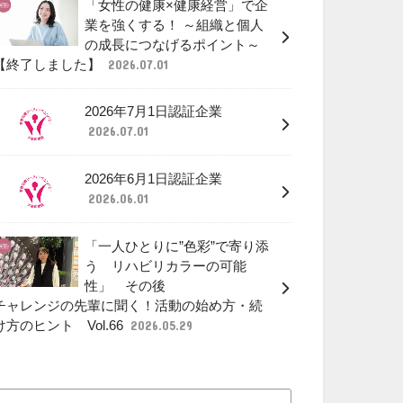
「女性の健康×健康経営」で企
業を強くする！ ～組織と個人
の成長につなげるポイント～
【終了しました】
2026.07.01
2026年7月1日認証企業
2026.07.01
2026年6月1日認証企業
2026.06.01
「一人ひとりに”色彩”で寄り添
う リハビリカラーの可能
性」 その後
チャレンジの先輩に聞く！活動の始め方・続
け方のヒント Vol.66
2026.05.29