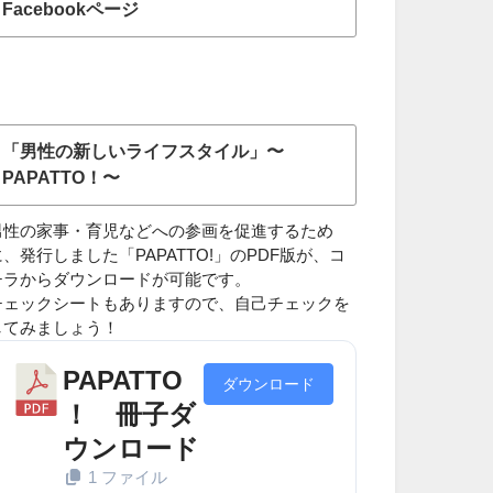
Facebookページ
「男性の新しいライフスタイル」〜
PAPATTO！〜
男性の家事・育児などへの参画を促進するため
に、発行しました「PAPATTO!」のPDF版が、コ
チラからダウンロードが可能です。
チェックシートもありますので、自己チェックを
してみましょう！
PAPATTO
ダウンロード
！ 冊子ダ
ウンロード
1 ファイル