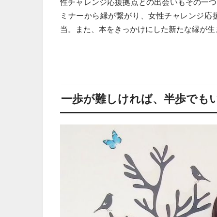
性チャレンジ応援拠点との出会いもその一つ
ミナーから縁が繋がり、女性チャレンジ応
当。また、本をきっかけにした新たな縁が生
一歩が難しければ、半歩でも