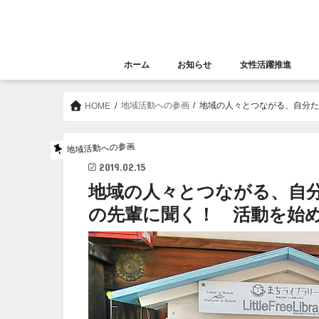
ホーム
お知らせ
女性活躍推進
お知らせ
セミナー
女性活躍推進
大阪女性きらめき応
地域活動への参画
地域の人々とつながる、自分た
HOME
地域活動への参画
2019.02.15
地域の人々とつながる、自
の先輩に聞く！ 活動を始める