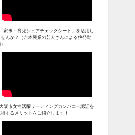
■「家事・育児シェアチェックシート」を活用し
ませんか？（吉本興業の芸人さんによる啓発動
画）
■大阪市女性活躍リーディングカンパニー認証を
取得するメリットをご紹介します！