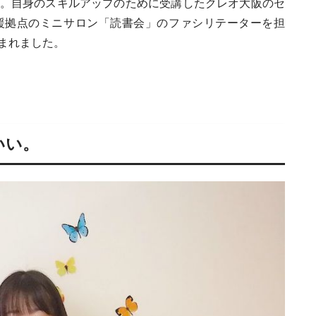
。自身のスキルアップのために受講したクレオ大阪のセ
援拠点のミニサロン「読書会」のファシリテーターを担
まれました。
いい。