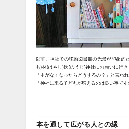
以前、神社での移動図書館の光景が印象的だ
も)林(はやし)氏(のうじ)神社にお願いに
「本がなくなったらどうするの？」と言われ
「神社に来る子どもが増えるのは良い事です
本を通して広がる人との縁