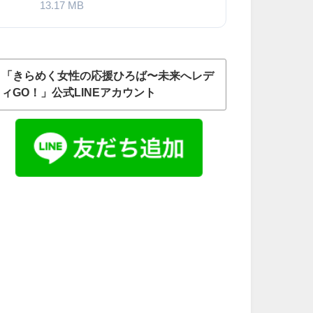
13.17 MB
「きらめく女性の応援ひろば〜未来へレデ
ィGO！」公式LINEアカウント